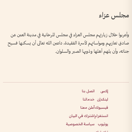
مجلس عزاء
وأعربوا خلال زيارتهم مجلس العزاء في مجلس المرخانية في مدينة العين عن
صادق تعازيهم ومواساتهم لأسرة الفقيدة، داعين الله تعالى أن يسكنها فسيح
جناته، وأن يلهم أهلها وذويها الصبر والسلوان.
إكس
اتصل بنا
لينكدإن
خدماتنا
فيسبوك
أعلن معنا
انستغرام
اشترك في البيان
يوتيوب
سياسة الخصوصية