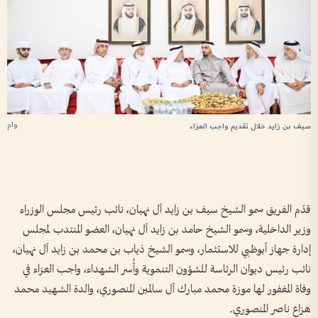
وام
سيف بن زايد خلال تقديم واجب العزاء
حا
قدّم الفريق سمو الشيخ سيف بن زايد آل نهيان، نائب رئيس مجلس الوزراء
وزير الداخلية، وسمو الشيخ حامد بن زايد آل نهيان، العضو المنتدب لمجلس
إدارة جهاز أبوظبي للاستثمار، وسمو الشيخ ذياب بن محمد بن زايد آل نهيان،
نائب رئيس ديوان الرئاسة للشؤون التنموية وأُسر الشهداء، واجب العزاء في
وفاة المغفور لها موزة محمد مبارك آل سالمين المنصوري، والدة الشهيد محمد
هزاع ناصر المنصوري.