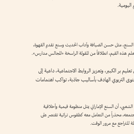
 اليومية.
 السنع، مثل حسن الضيافة وآداب الحديث وسنع تقديم القهوة،
لم هذه القيم، انطلاقاً من المقولة الراسخة «المجالس مدارس».
تعليم بر الكبير، وتعزيز الروابط الاجتماعية، داعية إلى
توى التربوي الهادف بأساليب جاذبة، تواكب اهتمامات
لشعبي، أن السنع الإماراتي يمثل منظومة قيمية وأخلاقية
لمجتمعه، محذراً من التعامل معه كطقوس تراثية تقتصر على
ة للتراجع مع مرور الوقت.