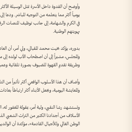
وأوضح أن القدوة داخل الأسرة تمثل الوسيلة الأكثر 
يومياً أكثر مما يتعلمه من التوجيه المباشر. ودعا 
في الكرم والشهامة، إلى جانب توظيف المنصات الر
بهويتهم الوطنية.
بدوره، يؤكد بخيت محمد المقبالي، ولي أمر، أن العا
والمجلس، مشيراً إلى أن اصطحاب الأب لولده إلى م
وطريقة تقديم القهوة للضيوف بصورة تلقائية وعمي
وأضاف أن هذا الأسلوب الواقعي أكثر تأثيراً من التل
والمعايشة اليومية، ويجعل الأبناء أكثر ارتباطاً بعا
وتستشهد رشا النقبي، ولية أمر، بمقولة المغفور له،
الأسلاف من أجدادنا الكثير من التراث الشعبي الذي
الوطن الغالي وللأجيال القادمة»، مؤكدة أن الوالدي