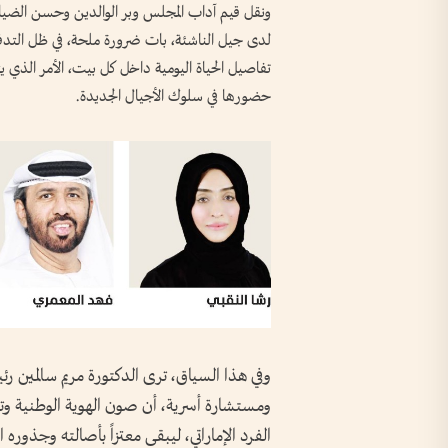
ونقل قيم آداب المجلس وبر الوالدين وحسن الضيا
لدى جيل الناشئة، بات ضرورة ملحة، في ظل التدف
تفاصيل الحياة اليومية داخل كل بيت، الأمر الذي
حضورها في سلوك الأجيال الجديدة.
وفي هذا السياق، ترى الدكتورة مريم سالمين ر
ومستشارة أسرية، أن صون الهوية الوطنية وتع
الفرد الإماراتي، ليبقى معتزاً بأصالته وجذو