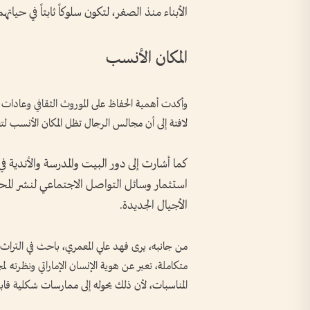
الأبناء منذ الصغر، لتكون سلوكاً ثابتاً في حياتهم
المكان الأنسب
وأكدت أهمية الحفاظ على الموروث الثقافي وعادات
لافتة إلى أن مجالس الرجال تظل المكان الأنسب لتع
كما أشارت إلى دور البيت والمدرسة والأندية في 
استثمار وسائل التواصل الاجتماعي لنشر المح
الأجيال الجديدة.
من جانبه، يرى فهد علي المعمري، باحث في التراث ا
متكاملة، تعبر عن هوية الإنسان الإماراتي ونظرته 
المناسبات، لأن ذلك يحوله إلى ممارسات شكلية قابل