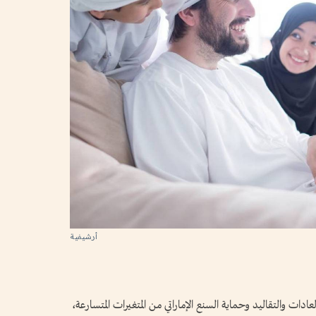
أرشيفية
دات والتقاليد وحماية السنع الإماراتي من المتغيرات المتسارعة،