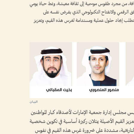
فة، من مجرد طقوس موسمية إلى ثقافة معيشة، ونمط حياة يومي
ق الرقمي والانفتاح التكنولوجي الذي يفرض نفسه على
 يتطلب إيجاد حلول عملية ومستدامة لغرس هذه القيم، وتعزيز
ئيس مجلس إدارة جمعية الإمارات لأصدقاء كبار المواطنين
زيز القيم الأصيلة يمثلان ركيزة أساسية في تكوين شخصية
ره التاريخية، مشددة على ضرورة غرس هذه القيم في نفوس