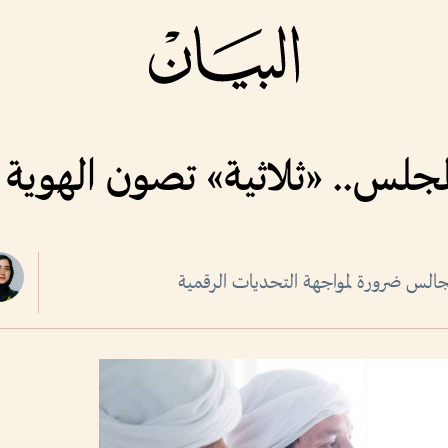
لمجلس.. «ثلاثية» تصون الهوية
مجالس ضرورة لمواجهة التحديات الرقمية