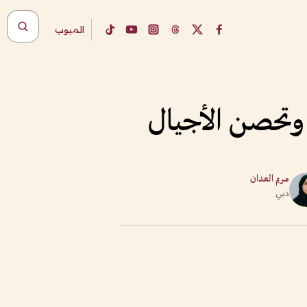
المبوب
 وتحصن الأجيال
مريم العدان
دبي