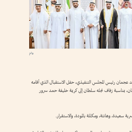
وام
 عجمان رئيس المجلس التنفيذي، حفل الاستقبال الذي أقامه
، بمناسبة زفاف نجله سلطان إلى كريمة خليفة حمد سرور
ية سعيدة، وهانئة، ومكللة بالمودة، والاستقرار.