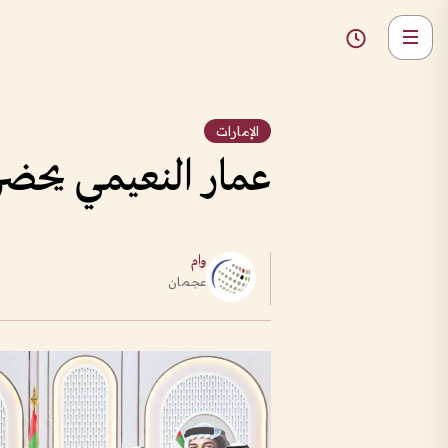
الإمارات
عمار النعيمي يحضر
وام
عجمان