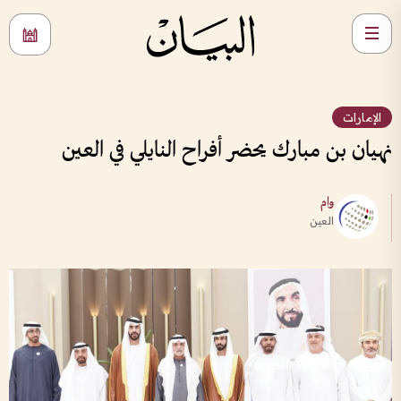
الإمارات
نهيان بن مبارك يحضر أفراح النايلي في العين
وام
العين