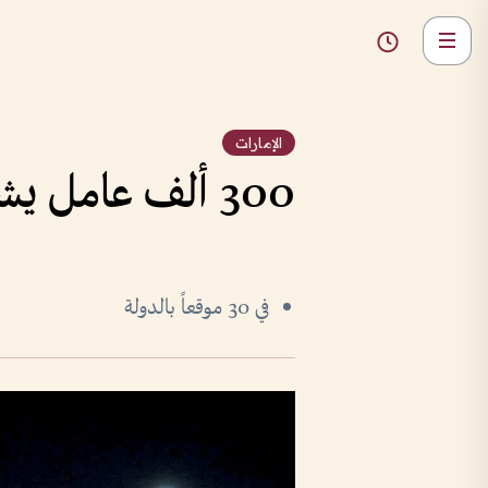
الإمارات
300 ألف عامل يشاركون بـ«إسعاد عمالنا بهجة أعيادنا»
في 30 موقعاً بالدولة