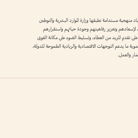
ياد منهجية مستدامة تطبقها وزارة الموارد البشرية والتوطين
ص، لإسعادهم وتعزيز رفاهيتهم وجودة حياتهم واستقرارهم
لى تقديم المزيد من العطاء، وتسليط الضوء على مكانة القوى
تنموية ما يدعم التوجهات الاقتصادية والريادية الطموحة للدولة،
مار والعمل.