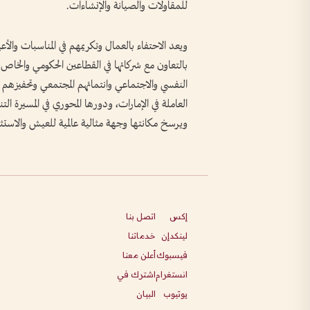
للمقاولات والصيانة والإنشاءات.
ويعد الاحتفاء بالعمال وتكريمهم في المناسبات والأع
بالتعاون مع شركائها في القطاعين الحكومي والخا
النفسي والاجتماعي وانتمائهم المجتمعي وتحفيزهم ع
العاملة في الإمارات، ودورها المحوري في المسيرة ال
ويرسخ مكانتها وجهة مثالية عالمية للعيش والاستث
إكس
اتصل بنا
لينكدإن
خدماتنا
فيسبوك
أعلن معنا
انستغرام
اشترك في
يوتيوب
البيان