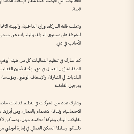
الفعاليات التي أقيمت تحت شعار «إسعاد عمالنا به
قيمة.
وشملت قائمة الشركاء، وزارة الداخلية، والهيئة الاتح
للشرطة على مستوى الدولة، والبلديات على مستوى ا
الأجانب في دبي.
كما شارك في تنظيم الفعاليات كل من هيئة أبوظبي للد
الدائمة لشؤون العمال في دبي، ولجنة تأمين الفعالي
البلديات في الشارقة، والإسعاف الوطني، ومؤسسة 
وبرجيل القابضة.
وشارك عدد من الشركات في تنظيم فعاليات خاصة ب
الاجتماعية، وثقافة الاهتمام بالعمال، ومن أبرزها 
لمقاولات البناء، وشركة أدفانسد ميتل، ومساكن ل