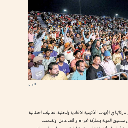
البيان
ركائها في الجهات الحكومية الاتحادية والمحلية، فعاليات احتفالية
للعمال خلال عطلة عيد الأضحى، في 30 موقعاً على مستوى الدولة بمشاركة نحو 300 ألف عامل. وتضمنت