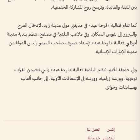
بين المتعة والفائدة، وترسخ روح المشاركة المجتمعية.
كما تقام فعالية «فرحة عيد» في مدينتي مول بمدينة زايد، لإدخال الفرح
والسرور إلى نفوس السكان. وفي ملاعب البلدية في مصفح، تنظم بلدية مدينة
أبوظبي فعالية «فرحة عيد» لإسعاد ضيوف صاحب السمو رئيس الدولة من
مدينة الإمارات الإنسانية.
وفي حديقة الختم، تنظم البلدية فعالية «فرحة عيد» والتي تتضمن فقرات
توعوية، وورشة زراعية، وورشة في الإسعافات الأولية، إلى جانب ألعاب
ومسابقات وجوائز.
إكس
اتصل بنا
لينكدإن
خدماتنا