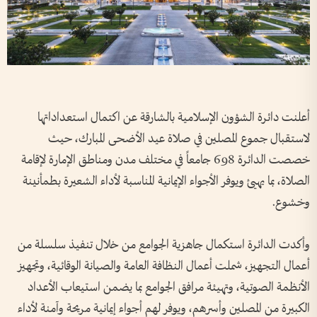
أعلنت دائرة الشؤون الإسلامية بالشارقة عن اكتمال استعداداتها
لاستقبال جموع المصلين في صلاة عيد الأضحى المبارك، حيث
خصصت الدائرة 698 جامعاً في مختلف مدن ومناطق الإمارة لإقامة
الصلاة، بما يهيئ ويوفر الأجواء الإيمانية المناسبة لأداء الشعيرة بطمأنينة
وخشوع.
وأكدت الدائرة استكمال جاهزية الجوامع من خلال تنفيذ سلسلة من
أعمال التجهيز، شملت أعمال النظافة العامة والصيانة الوقائية، وتجهيز
الأنظمة الصوتية، وتهيئة مرافق الجوامع بما يضمن استيعاب الأعداد
الكبيرة من المصلين وأسرهم، ويوفر لهم أجواء إيمانية مريحة وآمنة لأداء