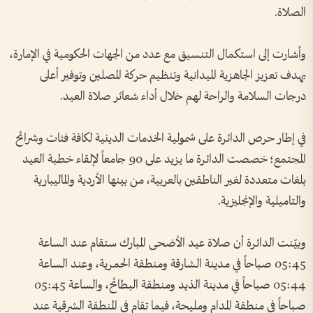
الصلاة.
وأشارت إلى استكمال التنسيق مع عدد من الجهات الحكومية في الإمارة،
بهدف تعزيز الجاهزية الميدانية وتنظيم حركة المصلين وتوفير أعلى
درجات السلامة والراحة لهم خلال أداء شعائر صلاة العيد.
في إطار حرص الدائرة على شمولية الخدمات الدينية لكافة فئات وشرائح
المجتمع؛ خصصت الدائرة ما يزيد على 90 جامعاً لإلقاء خطبة العيد
بلغات متعددة لغير الناطقين بالعربية، من بينها الأردية والماليبارية
والتاميلية والإنجليزية.
وبيّنت الدائرة أن صلاة عيد الأضحى المبارك ستقام عند الساعة
05:45 صباحاً في مدينة الشارقة ومنطقة الحمرية، وعند الساعة
05:44 صباحاً في مدينة الذيد ومنطقة البطائح، والساعة 05:45
صباحاً في منطقة المدام ومليحة، فيما تقام في المنطقة الشرقية عند