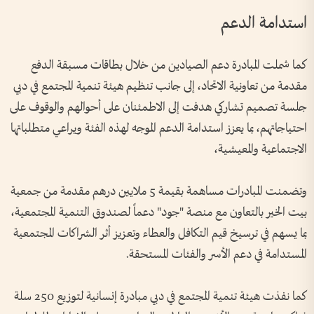
استدامة الدعم
كما شملت المبادرة دعم الصيادين من خلال بطاقات مسبقة الدفع
مقدمة من تعاونية الاتحاد، إلى جانب تنظيم هيئة تنمية المجتمع في دبي
جلسة تصميم تشاركي هدفت إلى الاطمئنان على أحوالهم والوقوف على
احتياجاتهم، بما يعزز استدامة الدعم الموجه لهذه الفئة ويراعي متطلباتها
الاجتماعية والمعيشية،
وتضمنت المبادرات مساهمة بقيمة 5 ملايين درهم مقدمة من جمعية
بيت الخير بالتعاون مع منصة "جود" دعماً لصندوق التنمية المجتمعية،
بما يسهم في ترسيخ قيم التكافل والعطاء وتعزيز أثر الشراكات المجتمعية
المستدامة في دعم الأسر والفئات المستحقة.
كما نفذت هيئة تنمية المجتمع في دبي مبادرة إنسانية لتوزيع 250 سلة