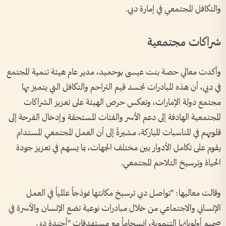
والتكافل المجتمعي في إمارة دبي.
شراكات مجتمعية
وأكدت معالي حصة بنت عيسى بوحميد، مدير عام هيئة تنمية المجتمع
في دبي، أن هذه المبادرات تجسد قيم التراحم والتكافل التي يتميز بها
مجتمع دولة الإمارات، وتعكس حرص الهيئة على تعزيز الشراكات
المجتمعية الهادفة إلى دعم الأسر والفئات المستحقة وإدخال الفرحة إلى
قلوبهم في المناسبات المباركة، مشيرةً إلى أن العمل المجتمعي المستدام
يقوم على تكامل الأدوار بين مختلف الجهات، بما يسهم في تعزيز جودة
الحياة وترسيخ التلاحم المجتمعي.
وقالت معاليها: "تواصل دبي ترسيخ مكانتها نموذجاً عالمياً في العمل
الإنساني والاجتماعي من خلال مبادرات نوعية تضع الإنسان والأسرة في
صميم أولوياتها التنموية، انسجاماً مع مستهدفات "أجندة دبي