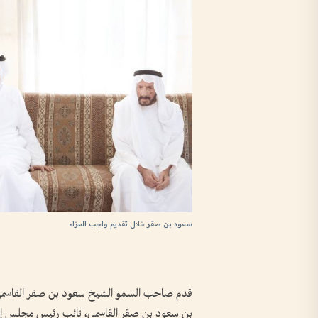
سعود بن صقر خلال تقديم واجب العزاء
قدم صاحب السمو الشيخ سعود بن صقر القاسمي، ع
بن سعود بن صقر القاسمي، نائب رئيس مجلس إدار