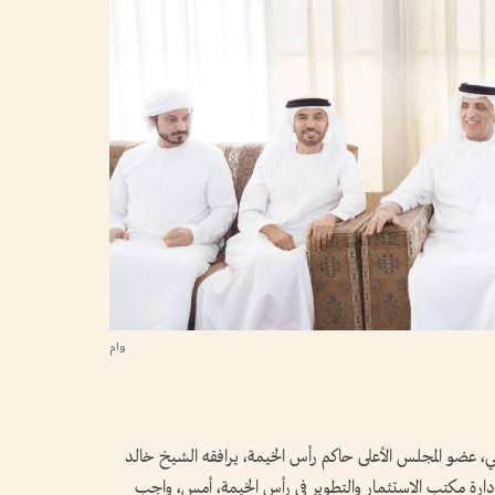
وام
ضو المجلس الأعلى حاكم رأس الخيمة، يرافقه الشيخ خالد
ة مكتب الاستثمار والتطوير في رأس الخيمة، أمس، واجب