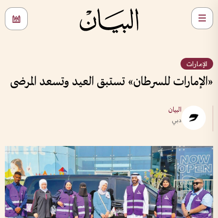
الإمارات
«الإمارات للسرطان» تستبق العيد وتسعد المرضى
البيان
دبي