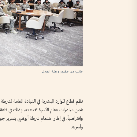
جانب من حضور ورشة العمل
نظّم قطاع الموارد البشرية في القيادة العامة لشرطة
ضمن مبادرات «عام الأسر
وافتراضياً، في إطار اهتمام شرطة أبوظبي بتعزيز ج
وأسرته.