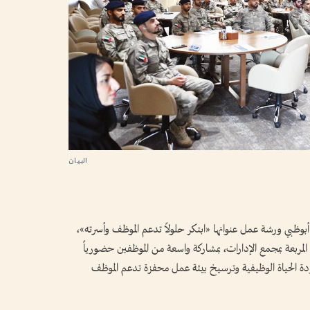
البيان
 أبوظبي ورشة عمل عنوانها «ابتكر حلولاً تدعم الموظف وأسرته»،
ة 2026»، وذلك في قاعة المربعة بمجمع الإدارات، بمشاركة واسعة من الموظفين حضورياً
ودة الحياة الوظيفية وترسيخ بيئة عمل محفزة تدعم الموظف