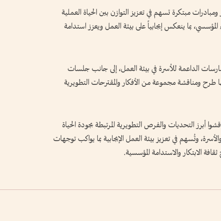
ومبادرات مبتكرة تسهم في تعزيز التوازن بين الحياة العملية
المؤسسي، بما ينعكس إيجابياً على بيئة العمل ويعزز استدامة
ارسات الداعمة للأسرة في بيئة العمل، إلى جانب جلسات
 طرح ومناقشة مجموعة من الأفكار والمقترحات التطويرية
شوا أبرز التحديات والفرص التطويرية المرتبطة بجودة الحياة
لأسرة، وتُسهم في تعزيز بيئة العمل الإيجابية بما يواكب توجهات
ثقافة الابتكار والاستدامة المؤسسية.