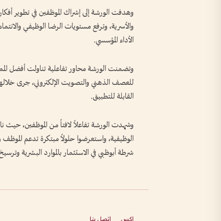
وهدفت الورشة إلى إشراك الموظفين في تطوير أفكار 
والأسرية، وترفع مستويات الرضا الوظيفي والانتماء 
الأداء المؤسسي.
وتضمنت الورشة محاور تفاعلية تناولت أفضل المم
للعصف الذهني والتصويت الإلكتروني، جرى خلالها
القابلة للتطبيق.
وشهدت الورشة تفاعلاً لافتاً من الموظفين، حيث ناق
الوظيفية، واستعرضوا حلولاً مبتكرة تدعم الموظف وا
شرطة أبوظبي في الاستثمار بالموارد البشرية وترسيخ 
إكس
اتصل بنا