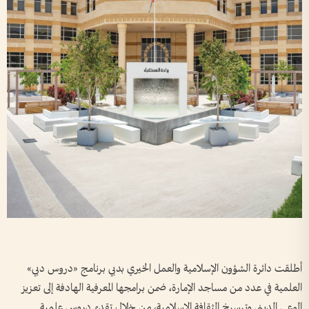
أطلقت دائرة الشؤون الإسلامية والعمل الخيري بدبي برنامج «دروس دبي»
العلمية في عدد من مساجد الإمارة، ضمن برامجها المعرفية الهادفة إلى تعزيز
الوعي الديني وترسيخ الثقافة الإسلامية، من خلال تقديم دروس علمية