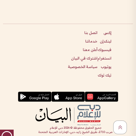
إكس
اتصل بنا
لينكدإن
خدماتنا
فيسبوك
أعلن معنا
انستغرام
اشترك في البيان
يوتيوب
سياسة الخصوصية
تيك توك
جميع الحقوق محفوظة ©
2026
دبي للإعلام
ص.ب 2710، طريق الشيخ زايد، دبي، الإمارات العربية المتحدة