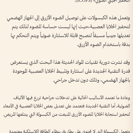
التحفيز الجيني الضوئي» (ICOPS).
وتعمل هذه الكبسولات على توصيل الضوء الأزرق إلى الجهاز الهضمي
لتحفيز الخلايا العصبية،حيث إنها ليست حساسة للضوء لذلك يتم
تعديلها جينياً مسبقاً لتصبح قابلة للاستثارة ضوئياً ويتم التحكم بها
بدقة باستخدام الضوء الأزرق.
وقد نشرت دورية تقنيات المواد الحديثة هذا البحث الذي يستعرض
قدرة التقنية الجديدة على استثارة وتثبيط الخلايا العصبية الموجودة
بالجهاز الهضمي، وذلك دون تدخل جراحي.
وعادة ما تعتمد الأساليب الحالية على تدخلات جراحية تزرع فيها الألياف
الضوئية، أما التقنية الجديدة فتعتمد على تعديل بعض الخلايا العصبية في الأمعاء
لتحفيز استجابة الخلايا للضوء الأزرق المنبعث من الكبسولة التي يبتلعها المريض.
وتعمل الكبسولة التي لا تحتوي على بطارية، بنظام الطاقة اللاسلكية معتمدة