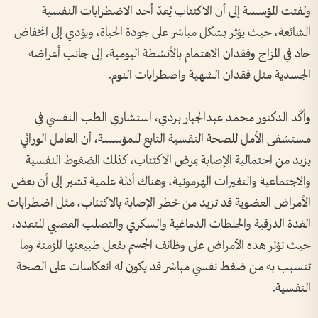
ولفتت المؤسسة إلى أن الاكتئاب يُعدّ أحد الاضطرابات النفسية
الشائعة، حيث يؤثر بشكل مباشر على جودة الحياة، ويؤدي إلى انخفاض
حاد في المزاج وفقدان الاهتمام بالأنشطة اليومية، إلى جانب أعراضه
الجسدية مثل فقدان الشهية واضطرابات النوم.
وأكّد الدكتور محمد عبدالجبار بردي، استشاري الطب النفسي في
مستشفى الأمل للصحة النفسية التابع للمؤسسة، أن العامل الوراثي
يزيد من احتمالية الإصابة بمرض الاكتئاب، كذلك الضغوط النفسية
والاجتماعية والتغيرات الهرمونية، وهناك أدلة علمية تشير إلى أن بعض
الأمراض العضوية قد تزيد من خطر الإصابة بالاكتئاب، مثل اضطرابات
الغدة الدرقية والجلطات الدماغية والسكري والتصلب العصبي المتعدد،
حيث تؤثر هذه الأمراض على وظائف الجسم بفعل طبيعتها المزمنة وما
تتسبب به من ضغط نفسي مباشر قد يكون له انعكاسات على الصحة
النفسية.