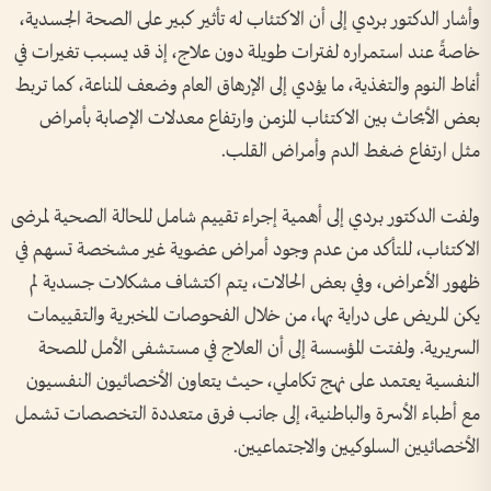
وأشار الدكتور بردي إلى أن الاكتئاب له تأثير كبير على الصحة الجسدية،
خاصةً عند استمراره لفترات طويلة دون علاج، إذ قد يسبب تغيرات في
أنماط النوم والتغذية، ما يؤدي إلى الإرهاق العام وضعف المناعة، كما تربط
بعض الأبحاث بين الاكتئاب المزمن وارتفاع معدلات الإصابة بأمراض
مثل ارتفاع ضغط الدم وأمراض القلب.
ولفت الدكتور بردي إلى أهمية إجراء تقييم شامل للحالة الصحية لمرضى
الاكتئاب، للتأكد من عدم وجود أمراض عضوية غير مشخصة تسهم في
ظهور الأعراض، وفي بعض الحالات، يتم اكتشاف مشكلات جسدية لم
يكن المريض على دراية بها، من خلال الفحوصات المخبرية والتقييمات
السريرية. ولفتت المؤسسة إلى أن العلاج في مستشفى الأمل للصحة
النفسية يعتمد على نهج تكاملي، حيث يتعاون الأخصائيون النفسيون
مع أطباء الأسرة والباطنية، إلى جانب فرق متعددة التخصصات تشمل
الأخصائيين السلوكيين والاجتماعيين.