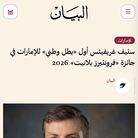
الإمارات
ستيف غريفيثس أول «بطل وطني» للإمارات في
جائزة «فرونتيرز بلانيت» 2026
البيان