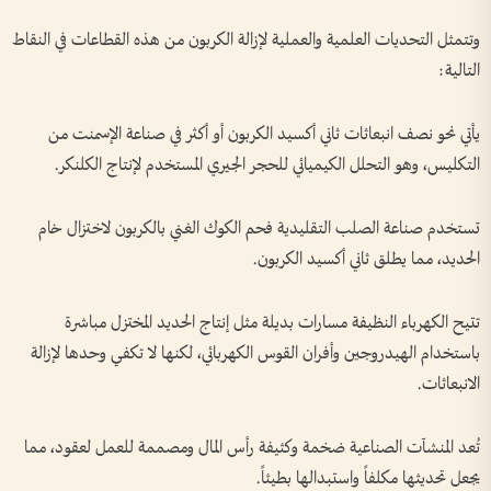
وتتمثل التحديات العلمية والعملية لإزالة الكربون من هذه القطاعات في النقاط
التالية:
يأتي نحو نصف انبعاثات ثاني أكسيد الكربون أو أكثر في صناعة الإسمنت من
التكليس، وهو التحلل الكيميائي للحجر الجيري المستخدم لإنتاج الكلنكر.
تستخدم صناعة الصلب التقليدية فحم الكوك الغني بالكربون لاختزال خام
الحديد، مما يطلق ثاني أكسيد الكربون.
تتيح الكهرباء النظيفة مسارات بديلة مثل إنتاج الحديد المختزل مباشرة
باستخدام الهيدروجين وأفران القوس الكهربائي، لكنها لا تكفي وحدها لإزالة
الانبعاثات.
تُعد المنشآت الصناعية ضخمة وكثيفة رأس المال ومصممة للعمل لعقود، مما
يجعل تحديثها مكلفاً واستبدالها بطيئاً.