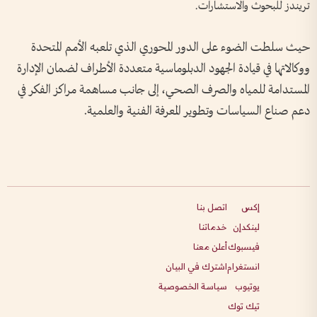
تريندز للبحوث والاستشارات.
حيث سلطت الضوء على الدور المحوري الذي تلعبه الأمم المتحدة
ووكالاتها في قيادة الجهود الدبلوماسية متعددة الأطراف لضمان الإدارة
المستدامة للمياه والصرف الصحي، إلى جانب مساهمة مراكز الفكر في
دعم صناع السياسات وتطوير المعرفة الفنية والعلمية.
إكس
اتصل بنا
لينكدإن
خدماتنا
فيسبوك
أعلن معنا
انستغرام
اشترك في البيان
يوتيوب
سياسة الخصوصية
تيك توك