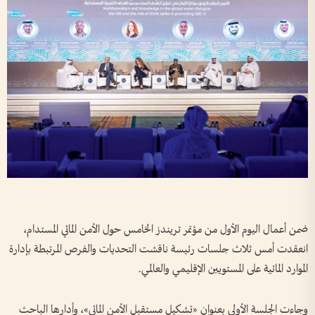
ضمن أعمال اليوم الأول من مؤتمر تريندز الخامس حول الأمن المائي المستدام،
انعقدت أمس ثلاث جلسات رئيسة ناقشت التحديات والفرص المرتبطة بإدارة
الموارد المائية على المستويين الإقليمي والعالمي.
وجاءت الجلسة الأولى بعنوان «تشكيل مستقبل الأمن المائي»، وأدارها الباحث