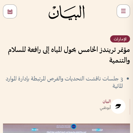
الإمارات
مؤتمر تريندز الخامس يحول المياه إلى رافعة للسلام
والتنمية
3 جلسات ناقشت التحديات والفرص المرتبطة بإدارة الموارد
المائية
البيان
أبوظبي