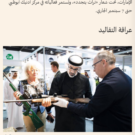
الإمارات، تحت شعار «تراث يتجدد»، وتستمر فعالياته في مركز أدنيك أبوظبي
حتى 7 سبتمبر الجاري.
عراقة التقاليد