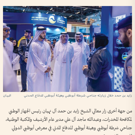
زايد بن حمد خلال زيارته جناحي شرطة أبوظبي وهيئة أبوظبي للدفاع المدني
من جهة أخرى زار معالي الشيخ زايد بن حمد آل نهيان رئيس الجهاز الوطني
لمكافحة المخدرات، وعبدالله ماجد آل علي مدير عام الأرشيف والمكتبة الوطنية،
جناحي شرطة أبوظبي وهيئة أبوظبي للدفاع المدني في معرض أبوظبي الدولي