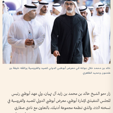
خالد بن محمد خلال جولته في معرض أبوظبي الدولي للصيد والفروسية يرافقه خليفة بن
طحنون وحميد الظاهري
زار سمو الشيخ خالد بن محمد بن زايد آل نهيان، ولي عهد أبوظبي رئيس
المجلس التنفيذي لإمارة أبوظبي، معرض أبوظبي الدولي للصيد والفروسية في
نسخته الـ22، والذي تنظمه مجموعة أدنيك، بالتعاون مع نادي صقاري