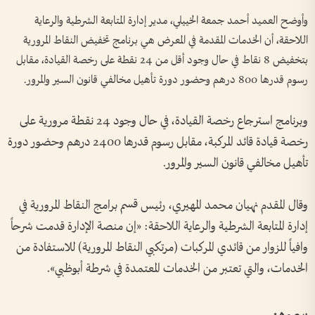
وأوضح العميد أحمد جمعة الخييلي، مدير إدارة المتابعة الشرطية والرعاية
اللاحقة، أن الخدمات المقدمة في المعرض هي برنامج تخفيض النقاط المرورية
بتخفيض 8 نقاط في حال وجود أقل من 24 نقطة على رخصة القيادة، مقابل
رسوم قدرها 800 درهم وحضور دورة تأهيل مخالفي قانون السير والمرور.
وبرنامج استرجاع رخصة القيادة، في حال وجود 24 نقطة مرورية على
رخصة قيادة قائد المركبة، مقابل رسوم قدرها 2400 درهم وحضور دورة
تأهيل مخالفي قانون السير والمرور.
وقال المقدم نهيان محمد المهيري، رئيس قسم برامج النقاط المرورية في
إدارة المتابعة الشرطية والرعاية اللاحقة: «إن منصة الإدارة قدمت شرحاً
وافياً للزوار من قائدي المركبات (مرتكبي النقاط المرورية) للاستفادة من
الخدمات، والتي تعتبر من الخدمات المعتمدة في شرطة أبوظبي».