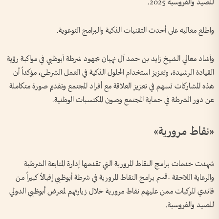
للصيد والفروسية 2025.
واطلع معاليه على أحدث التقنيات الذكية والبرامج التوعوية.
وأشاد معالي الشيخ زايد بن حمد آل نهيان بجهود شرطة أبوظبي في مواكبة رؤية
القيادة الرشيدة، وتعزيز استخدام الحلول الذكية في العمل الشرطي، مؤكداً أن
هذه المشاركات تسهم في تعزيز العلاقة مع أفراد المجتمع وتقديم صورة متكاملة
عن دور الشرطة في حماية المجتمع وصون المكتسبات الوطنية.
«نقاط مرورية»
شهدت خدمات برامج النقاط المرورية التي تقدمها إدارة المتابعة الشرطية
والرعاية اللاحقة -قسم برامج النقاط المرورية في شرطة أبوظبي إقبالاً كبيراً من
قائدي المركبات ممن عليهم نقاط مرورية خلال زيارتهم لمعرض أبوظبي الدولي
للصيد والفروسية.