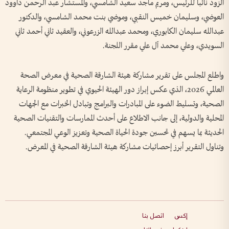
الزود نائباً للرئيس، ومريم ماجد سعيد الشامسي، والمستشار عبد الرحمن داوود
العوضي، وسليمان خميس النقبي، وموضي بنت محمد الشامسي، والدكتور
عبدالله سليمان الكابوري، ومحمد عبدالله الزرعوني، والعقيد ثاني أحمد ثاني
السويدي، وعلي محمد آل علي مقرر اللجنة.
واطلع المجلس على تقرير مشاركة هيئة الشارقة الصحية في معرض الصحة
العالمي 2026، الذي عكس إبراز دور الهيئة الحيوي في تطوير منظومة الرعاية
الصحية، وتسليط الضوء على المبادرات والبرامج وتبادل الخبرات مع الجهات
المحلية والدولية، إلى جانب الاطلاع على أحدث الممارسات والتقنيات الصحية
الحديثة بما يسهم في تحسين جودة الحياة الصحية وتعزيز الوعي المجتمعي.
وتناول التقرير أبرز إحصائيات مشاركة هيئة الشارقة الصحية في المعرض.
إكس
اتصل بنا