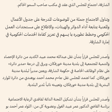
الشارقة، اجتماع المجلس الذي عقد في مكتب صاحب السمو الحاكم.
وتناول الاجتماع جملة من الموضوعات المدرجة على جدول الأعمال
والمعنية بمتابعة أداء الدوائر والهيئات، والاطلاع على مستجدات العمل
الحكومي وخطط تطويره بما يسهم في تعزيز كفاءة الخدمات الحكومية في
إمارة الشارقة.
وأصدر المجلس قراراً بشأن نقل عبدالله محمد عبيد الكديد من دائرة الإحصاء
والتنمية المجتمعية إلى بلدية مدينة خورفكان، ويرقى إلى درجة «مدير دائرة»
على نظام الوظائف الخاصة في حكومة الشارقة، ويعين مديراً لبلدية مدينة
خورفكان. كما اعتمد المجلس نقل جاسم محمد أحمد بوهندي من دائرة الموارد
البشرية إلى بلدية مدينة خورفكان، وتعيينه نائباً لمدير البلدية.
وأصدر المجلس قراراً بشأن تشكيل اللجنة الدائمة لفاقدي الرعاية الاجتماعية
برئاسة القاضي الدكتور عمر عبيد الغول وعضوية كل من: اللواء عمر أحمد بو