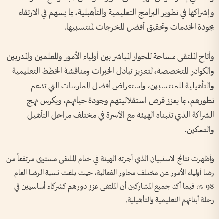
وإشراكها في تطوير البرامج التعليمية والتأهيلية، بما يسهم في الارتقاء
بجودة الخدمات وتحقيق أفضل المخرجات لمنتسبيها.
وأتاح الملتقى مساحة للحوار المباشر بين أولياء الأمور والمعلمين والمدربين
والكوادر المتخصصة، لتعزيز تبادل الخبرات ومناقشة الخطط التعليمية
والتأهيلية للمنتسبين، واستعراض أفضل الممارسات التي تدعم
تطورهم، بما يعزز فرص استقلاليتهم وجودة حياتهم، ويكرس نهج
الشراكة الذي تتبناه الهيئة مع الأسرة في مختلف مراحل التأهيل
والتمكين.
وأظهرت نتائج الاستبيان الذي أجرته الهيئة في ختام الملتقى مستوى مرتفعاً من
رضا أولياء الأمور عن مختلف محاور الفعالية، حيث بلغت نسبة الرضا العام
98 %، فيما أكد جميع المشاركين أن الملتقى عزز دورهم كشركاء أساسيين في
رحلة أبنائهم التعليمية والتأهيلية.