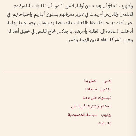
وأظهرت النتائج أن 99 % من أولياء الأمور أفادوا بأن اللقاءات المباشرة مع
المعلمين والمدربين أسهمت في تعزيز معرفتهم بمستوى أبنائهم واحتياجاتهم، في
حين أشاد 97 % بالأنشطة والفعاليات المصاحبة ودورها في توفير تجربة إيجابية
أدخلت السعادة إلى الطلبة وأسرهم، بما يعكس نجاح الملتقى في تحقيق أهدافه
وتعزيز الشراكة الفاعلة بين الهيئة والأسر.
إكس
اتصل بنا
لينكدإن
خدماتنا
فيسبوك
أعلن معنا
انستغرام
اشترك في البيان
يوتيوب
سياسة الخصوصية
تيك توك