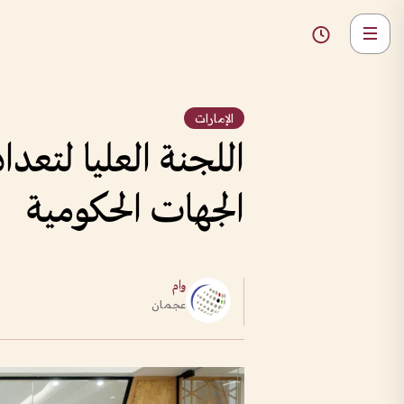
الإمارات
اللجنة العليا لتع
الجهات الحكومية
وام
عجمان