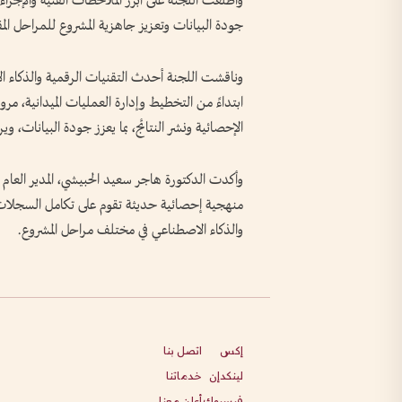
واطلعت اللجنة على أبرز الملاحظات الفنية والإجراءا
جودة البيانات وتعزيز جاهزية المشروع للمراحل المق
وناقشت اللجنة أحدث التقنيات الرقمية والذكاء ال
ابتداءً من التخطيط وإدارة العمليات الميدانية، مرورا
الإحصائية ونشر النتائج، بما يعزز جودة البيانات، و
وأكدت الدكتورة هاجر سعيد الحبيشي، المدير العام 
منهجية إحصائية حديثة تقوم على تكامل السجلات ال
والذكاء الاصطناعي في مختلف مراحل المشروع.
إكس
اتصل بنا
لينكدإن
خدماتنا
فيسبوك
أعلن معنا