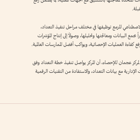
ت المتخذة لمعالجتها بالتنسيق مع الجهات المعنية، بما يضمن رفع
بلة.
اصطناعي المزمع توظيفها في مختلف مراحل تنفيذ التعداد،
ً بجمع البيانات ومعالجتها وتحليلها، وصولاً إلى إنتاج المؤشرات
يرفع كفاءة العمليات الإحصائية، ويواكب أفضل الممارسات العالمية.
لمركز عجمان للإحصاء، أن المركز يواصل تنفيذ خطة التعداد وفق
إدارية مع بيانات التعداد، والاستفادة من التقنيات الرقمية