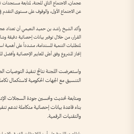
عجمان، الاجتماع الثاني للجنة، لمتابعة مستجدات 
عن الاجتماع الأول، والوقوف على مستوى التقدم ف
وأكد الشيخ راشد بن حميد النعيمي أن تعداد عجم
القرار، من خلال توفير بيانات إحصائية دقيقة وش
لمتطلبات التنمية المستدامة، مشدداً على أهمية اس
إنجاز المشروع وفق أعلى المعايير الإحصائية وأفضل ال
واستعرضت اللجنة نتائج تنفيذ التوصيات الصا
التنسيق مع الجهات الحكومية لاستكمال تكامل 
ومتابعة تحديث وتحسين جودة السجلات الإدارية 
بناء قاعدة بيانات إحصائية متكاملة تدعم تن
والتقنيات الرقمية.