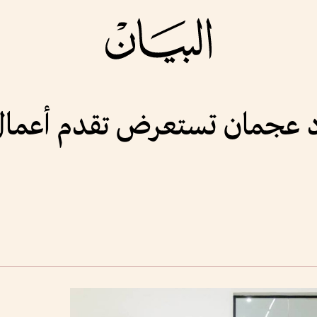
داد عجمان تستعرض تقدم أعما