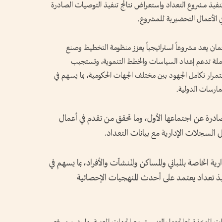
تنفيذ مشروع التعداد واستعراض نتائج تنفيذ التوصيات الصادرة
ي الأعمال التحضيرية للمشروع.
ان يعد مشروعاً استراتيجياً يعزز منظومة التخطيط وصنع
املة تدعم إعداد السياسات والخطط التنموية، وتستجيب
تمرار تكامل الجهود بين مختلف الجهات الحكومية، بما يسهم في
ممارسات الدولية.
درة عن اجتماعها الأول، وما تحقق من تقدم في أعمال
السجلات الإدارية مع بيانات التعداد.
الخاصة بالمباني والمساكن والمنشآت والأفراد، بما يسهم في
فيذ تعداد يعتمد على أحدث المنهجيات الإحصائية