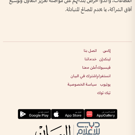
القطاعات، وأكدوا حرص بلدانهم على مواصلة تعزيز التعاون وتوسيع
آفاق الشراكة، بما يخدم المصالح المتبادلة.
إكس
اتصل بنا
لينكدإن
خدماتنا
فيسبوك
أعلن معنا
انستغرام
اشترك في البيان
يوتيوب
سياسة الخصوصية
تيك توك