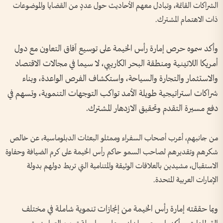
الشراكات القائمة، وتبادل معهم الأحاديث حول عددٍ من القضايا والموضوعات
ذات الاهتمام المشترك.
وأكد سموه حرص إمارة رأس الخيمة على توسيع آفاق التعاون مع دول
أمريكا اللاتينية ومنطقة البحر الكاريبي، لا سيما في مجالات الاقتصاد
والاستثمار والتجارة والسياحة، واستكشاف الفرص الواعدة، وبناء
شراكات استراتيجية طويلة الأمد تواكب التوجهات التنموية، وتسهم في
دفع مسيرة التقدم وتحقيق الازدهار المشترك.
من جانبهم، أعرب أصحاب السفراء وممثلو البعثات الدبلوماسية، عن خالص
شكرهم وتقديرهم لصاحب السمو حاكم رأس الخيمة على كرم الضيافة وحفاوة
الاستقبال، مشيدين بالعلاقات الوثيقة والمتنامية التي تربط دولهم بدولة
الإمارات العربية المتحدة.
وبما حققته إمارة رأس الخيمة من إنجازات تنموية شاملة في مختلف