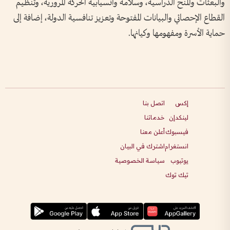
والبعثات والمنح الدراسية، وسلامة وانسيابية الحركة المرورية، وتنظيم
القطاع الإحصائي والبيانات المفتوحة وتعزيز تنافسية الدولة، إضافة إلى
حماية الأسرة ومفهومها وكيانها.
إكس
اتصل بنا
لينكدإن
خدماتنا
فيسبوك
أعلن معنا
انستغرام
اشترك في البيان
يوتيوب
سياسة الخصوصية
تيك توك