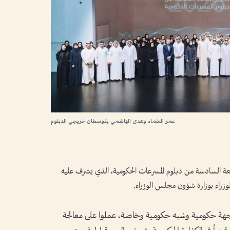
عمر العلماء وهدى الهاشمي يتوسطان خريجي الدبلوم
عة السادسة من دبلوم المسرعات الحكومية، الذي يشرف عليه
زراء بوزارة شؤون مجلس الوزراء.
مت الدفعة السادسة 49 منتسباً من 39 جهة حكومية وشبه حكومية وخاصة، عملوا على معالجة