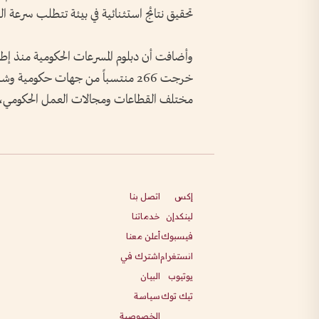
تحقيق نتائج استثنائية في بيئة تتطلب سرعة ال
مختلف القطاعات ومجالات العمل الحكومي، كما ش
إكس
اتصل بنا
لينكدإن
خدماتنا
فيسبوك
أعلن معنا
انستغرام
اشترك في
يوتيوب
البيان
تيك توك
سياسة
الخصوصية