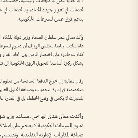
بدعم فرق عمل المسرعات الحكومية.
وأكد معالي عمر سلطان العلماء وزير دولة للذكاء
عام مكتب رئاسة مجلس الوزراء، أن دبلوم المسرعات ال
كفاءات قادرة على اختصار الزمن بين اتخاذ القرار وتح
يشكل ركيزة أساسية لتحويل الرؤى الحكومية إلى نت
وقال معاليه إن تخريج الدفعة السادسة من دبلوم الم
متخصصة في إدارة التحديات وصناعة الحلول العابرة
المتغيرات لا يكمن في وضع الخطط، بل في القدرة على
وأكدت معالي هدى الهاشمي، مساعد وزير شؤون
دبلوم المسرعات الحكومية لا يقتصر على امتلاك
صياغة المقاربات الإدارية التقليدية، وتصميم 