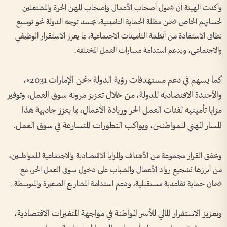
وأكدت الهيئة أن شمول أصحاب الأعمال وأصحاب المهن الحرة والمشتغلين
لحسابهم الخاص ضمن مظلة الحماية التأمينية، يجسد توجه الدولة نحو توسيع
نطاق الاستفادة من أنظمة التأمينات الاجتماعية، بما يعزز الاستقرار الوظيفي
والاجتماعي، ويدعم استدامة مسارات العمل المختلفة.
كما يسهم في دعم مستهدفات رؤية الدولة «نحن الإمارات 2031»،
والأجندة الاقتصادية للدولة، من خلال تعزيز مرونة سوق العمل، وتوفير
مزايا تأمينية لفئات العمل الحر وريادة الأعمال، بما يعزز جاذبية هذا
المسار المهني للمواطنين، ويواكب التطورات المتسارعة في سوق العمل.
ويحقق القرار مجموعة من الأهداف والمزايا الاقتصادية والاجتماعية للمواطنين،
من أبرزها تشجيع رواد الأعمال والشباب على دخول سوق العمل الحر، مع
ضمان حماية تقاعدية مستقبلية، ودعم استدامة المشاريع الصغيرة والمتوسطة..
وتعزيز الاستقرار المالي للأسر المواطنة في مواجهة المتغيرات الاقتصادية،