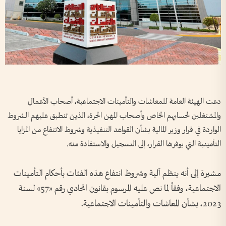
دعت الهيئة العامة للمعاشات والتأمينات الاجتماعية، أصحاب الأعمال
والمشتغلين لحسابهم الخاص وأصحاب المهن الحرة، الذين تنطبق عليهم الشروط
الواردة في قرار وزير المالية بشأن القواعد التنفيذية وشروط الانتفاع من المزايا
التأمينية التي يوفرها القرار، إلى التسجيل والاستفادة منه.
مشيرة إلى أنه ينظم آلية وشروط انتفاع هذه الفئات بأحكام التأمينات
الاجتماعية، وفقاً لما نص عليه المرسوم بقانون اتحادي رقم «57» لسنة
2023، بشأن المعاشات والتأمينات الاجتماعية.