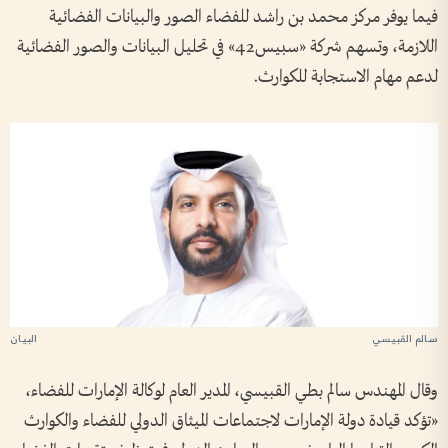
فيما يوفر مركز محمد بن راشد للفضاء الصور والبيانات الفضائية
اللازمة، وتسهم شركة «سبيس42» في تحليل البيانات والصور الفضائية
لدعم مهام الاستجابة للكوارث.
سالم القبيسي
وقال المهندس سالم بطي القبيسي، المدير العام لوكالة الإمارات للفضاء،
«تؤكد قيادة دولة الإمارات لاجتماعات الميثاق الدولي للفضاء والكوارث