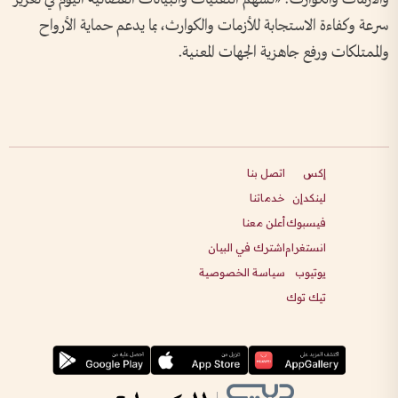
سرعة وكفاءة الاستجابة للأزمات والكوارث، بما يدعم حماية الأرواح
والممتلكات ورفع جاهزية الجهات المعنية.
إكس
اتصل بنا
لينكدإن
خدماتنا
فيسبوك
أعلن معنا
انستغرام
اشترك في البيان
يوتيوب
سياسة الخصوصية
تيك توك