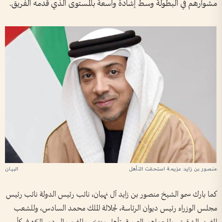
مشوارهم في البطولة وسط إشادة واسعة بالمستوى الذي قدمه الفريق.
منصور بن زايد: عزيمة استحقت التأهل
كما بارك سمو الشيخ منصور بن زايد آل نهيان، نائب رئيس الدولة نائب رئيس
مجلس الوزراء رئيس ديوان الرئاسة، لجلالة الملك محمد السادس، وللشعب