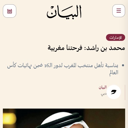
الإمارات
محمد بن راشد: فرحتنا مغربية
بمناسبة تأهل منتخب المغرب لدور الـ16 ضمن نهائيات كأس
العالم
البيان
دبي