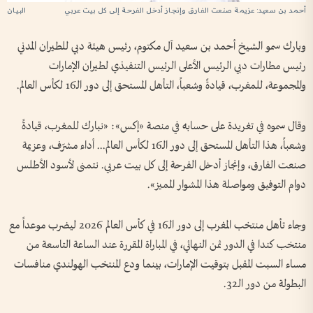
أحمد بن سعيد: عزيمة صنعت الفارق وإنجاز أدخل الفرحة إلى كل بيت عربي
وبارك سمو الشيخ أحمد بن سعيد آل مكتوم، رئيس هيئة دبي للطيران المدني
رئيس مطارات دبي الرئيس الأعلى الرئيس التنفيذي لطيران الإمارات
والمجموعة، للمغرب، قيادةً وشعباً، التأهل المستحق إلى دور الـ16 لكأس العالم.
وقال سموه في تغريدة على حسابه في منصة «إكس»: «نبارك للمغرب، قيادةً
وشعباً، هذا التأهل المستحق إلى دور الـ16 لكأس العالم... أداء مشرّف، وعزيمة
صنعت الفارق، وإنجاز أدخل الفرحة إلى كل بيت عربي. نتمنى لأسود الأطلس
دوام التوفيق ومواصلة هذا المشوار المميز».
وجاء تأهل منتخب المغرب إلى دور الـ16 في كأس العالم 2026 ليضرب موعداً مع
منتخب كندا في الدور ثمن النهائي، في المباراة المقررة عند الساعة التاسعة من
مساء السبت المقبل بتوقيت الإمارات، بينما ودع المنتخب الهولندي منافسات
البطولة من دور الـ32.