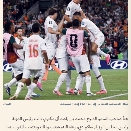
تأهل المنتخب المغربي إلى دور الـ16 إنجاز مستحق
هنأ صاحب السمو الشيخ محمد بن راشد آل مكتوم، نائب رئيس الدولة
رئيس مجلس الوزراء حاكم دبي، رعاه الله، شعب وملك ومنتخب المغرب بعد