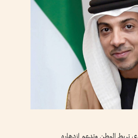
ستوى تربط الوطن وتدعم ازدهاره