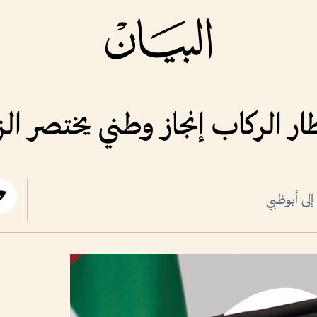
ر الركاب إنجاز وطني يختصر ال
لى أبوظبي