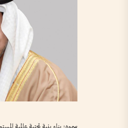
سموه: بناء بنية تحتية عالمية الم