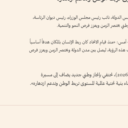
يس الدولة، نائب رئيس مجلس الوزراء، رئيس ديوان الرئاسة،
طني يختصر الزمن ويعزز فرص النمو والتنمية.
س: «منذ قيام الاتحاد كان ربط الإنسان بالمكان هدفاً أساسياً
كاب هذه الرؤية، ليصل بين مدن الدولة ويختصر الزمن ويعزز فرص
ومع انطلاق أول رحلة للقطار (اليوم 30 يونيو 2026)، نحتفي بإنجاز وطني جديد يضاف إلى مسيرة
 بنية تحتية عالمية المستوى تربط الوطن وتدعم ازدهاره».