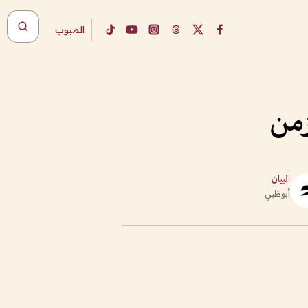
المبوب
زمن
البيان
أبوظبي