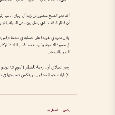
أكد سمو الشيخ منصور بن زايد آل نهيان، نائب رئ
أن قطار الركاب الذي يصل بين مدن الدولة إنجاز و
وقال سموه في تغريدة على حسابه في منصة «إكس» أم
في مسيرة التنمية، واليوم يجسد قطار الاتحاد للر
النمو والتنمية..
الإمارات نحو المستقبل، ويعكس طموحها في بناء
إكس
اتصل بنا