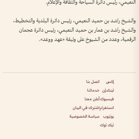
النعيمي، رئيس دائرة السياحة والثقافة والإعلام.
والشيخ راشد بن حميد النعيمي، رئيس دائرة البلدية والتخطيط،
والشيخ راشد بن عمار بن حميد النعيمي، رئيس دائرة عجمان
الرقمية، وعدد من الشيوخ على وثيقة «عهد ووعد».
إكس
اتصل بنا
لينكدإن
خدماتنا
فيسبوك
أعلن معنا
انستغرام
اشترك في البيان
يوتيوب
سياسة الخصوصية
تيك توك