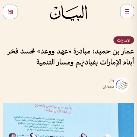
الإمارات
عمار بن حميد: مبادرة «عهد ووعد» تجسد فخر
أبناء الإمارات بقيادتهم ومسار التنمية
وام
عجمان