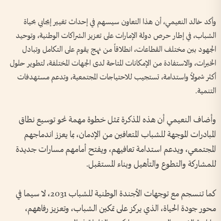
وأكد خالد النعيمي، أن هذا التعاون سيسهم في إحداث تغيير إيجابي بحياة
الشباب، في إطار حرص دولة الإمارات على تعزيز الشراكات الوطنية، وتوحيد
الجهود بين مختلف القطاعات، انطلاقاً من نهج يقوم على التكامل وتبادل
الخبرات، والاستفادة من الإمكانات المتاحة لدى الجهات المختلفة، لتطوير حلول
أكثر شمولاً واستدامة، تستجيب للاحتياجات المجتمعية، وتدعم مستهدفات
التنمية.
وأضاف النعيمي أن هذه المذكرة تمثل خطوة مهمة نحو توسيع نطاق
المبادرات الموجهة للشباب المتعافين من الإدمان، بما يعزز اندماجهم
المجتمعي، ويدعم استدامة تعافيهم، ويفتح أمامهم مسارات جديدة
للمشاركة والتطوع والتأهيل وبناء المستقبل.
كما تنسجم مع توجهات الأجندة الوطنية للشباب 2031، لا سيما في
محور جودة الحياة، الذي يركز على تمكين الشباب، وتعزيز رفاههم،