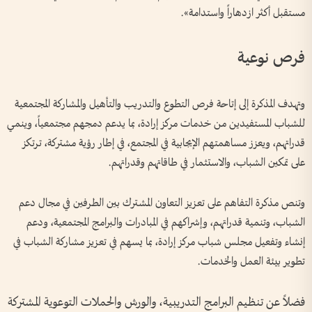
مستقبل أكثر ازدهاراً واستدامة».
فرص نوعية
وتهدف المذكرة إلى إتاحة فرص التطوع والتدريب والتأهيل والمشاركة المجتمعية
للشباب المستفيدين من خدمات مركز إرادة، بما يدعم دمجهم مجتمعياً، وينمي
قدراتهم، ويعزز مساهمتهم الإيجابية في المجتمع، في إطار رؤية مشتركة، ترتكز
على تمكين الشباب، والاستثمار في طاقاتهم وقدراتهم.
وتنص مذكرة التفاهم على تعزيز التعاون المشترك بين الطرفين في مجال دعم
الشباب، وتنمية قدراتهم، وإشراكهم في المبادرات والبرامج المجتمعية، ودعم
إنشاء وتفعيل مجلس شباب مركز إرادة، بما يسهم في تعزيز مشاركة الشباب في
تطوير بيئة العمل والخدمات.
فضلاً عن تنظيم البرامج التدريبية، والورش والحملات التوعوية المشتركة