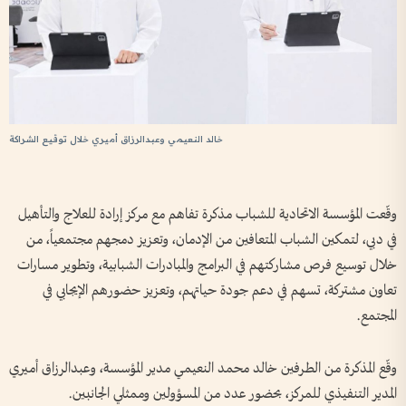
خالد النعيمي وعبدالرزاق أميري خلال توقيع الشراكة
وقّعت المؤسسة الاتحادية للشباب مذكرة تفاهم مع مركز إرادة للعلاج والتأهيل
في دبي، لتمكين الشباب المتعافين من الإدمان، وتعزيز دمجهم مجتمعياً، من
خلال توسيع فرص مشاركتهم في البرامج والمبادرات الشبابية، وتطوير مسارات
تعاون مشتركة، تسهم في دعم جودة حياتهم، وتعزيز حضورهم الإيجابي في
المجتمع.
وقّع المذكرة من الطرفين خالد محمد النعيمي مدير المؤسسة، وعبدالرزاق أميري
المدير التنفيذي للمركز، بحضور عدد من المسؤولين وممثلي الجانبين.