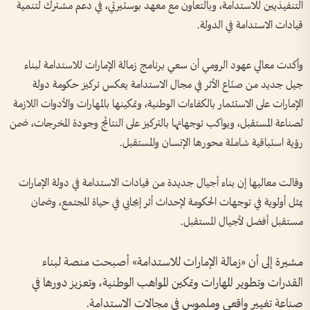
التنفيذيين للاستدامة، وبالتعاون مع معهد بوستيرتي، في دعم مشترك لتنمية
قيادات الاستدامة في الدولة.
وأكدت معالي عهود الرومي أن سعي برنامج زمالة الإمارات للاستدامة لبناء
جيل جديد من صنّاع الأثر في مجال الاستدامة يعكس تركيز حكومة دولة
الإمارات على الاستثمار بالكفاءات الوطنية، وتمكينها بالمهارات والأدوات اللازمة
لصناعة المستقبل، ويواكب توجهاتها بالتركيز على النتائج وجودة المخرجات، ضمن
رؤية استباقية شاملة محورها الإنسان والمستقبل.
وقالت معاليها إن بناء أجيال جديدة من قيادات الاستدامة في دولة الإمارات
يمثل أولوية في توجهات الحكومة لإحداث أثر إيجابي في حياة المجتمع، وضمان
مستقبل أفضل لأجيال المستقبل.
مشيرة إلى أن «زمالة الإمارات للاستدامة» أصبحت منصة لبناء
القدرات وتطوير المهارات وتمكين المواهب الوطنية، وتعزيز دورها في
صناعة تغيير واقعي وملموس في مجالات الاستدامة.