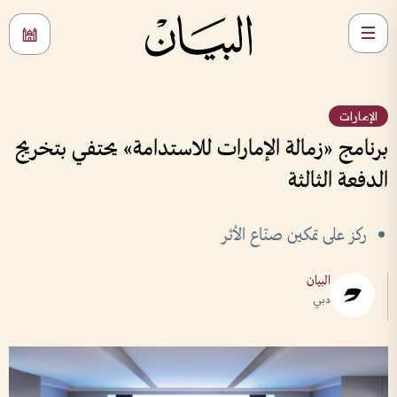
الإمارات
برنامج «زمالة الإمارات للاستدامة» يحتفي بتخريج
الدفعة الثالثة
ركز على تمكين صنّاع الأثر
البيان
دبي