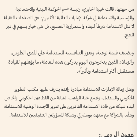
من جهتها، قالت نجيبة الجابري، رئيسة قسم الحوكمة البيئية والاجتماعية
والمؤسسية والاستدامة في شركة الإمارات العالمية للألمنيوم: «في الصناعات الثقيلة
لا تمثل الاستدامة شرطاً للبقاء واستمرارية التصنيع، بل هي خيار يسهم في تميز
المنتج.
ويضيف قيمة نوعية، ويعزز التنافسية المستدامة على المدى الطويل.
والزملاء الذين يتخرجون اليوم يدركون هذه المعادلة، ما يؤهلهم لقيادة
مستقبل أكثر استدامة وتأثيراً».
وتمثل زمالة الإمارات للاستدامة مبادرة رائدة يشرف عليها مكتب التطوير
الحكومي والمستقبل، وتجمع نخبة المواهب الشابة من القطاعين الحكومي والخاص
لبناء شبكة من قادة الاستدامة القادرين على تعزيز الأجندة الوطنية للاستدامة،
وتنفَّذ بالشراكة مع معهد بوستيرتي وشبكة المسؤولين التنفيذيين للاستدامة.
عهود الرومي: