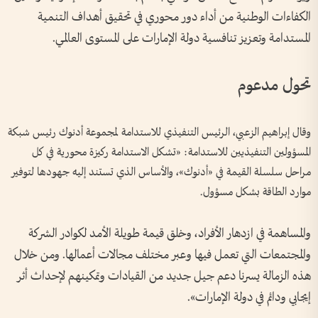
الكفاءات الوطنية من أداء دور محوري في تحقيق أهداف التنمية
المستدامة وتعزيز تنافسية دولة الإمارات على المستوى العالمي.
تحول مدعوم
وقال إبراهيم الزعبي، الرئيس التنفيذي للاستدامة لمجموعة أدنوك رئيس شبكة
المسؤولين التنفيذيين للاستدامة: «تشكل الاستدامة ركيزة محورية في كل
مراحل سلسلة القيمة في «أدنوك»، والأساس الذي تستند إليه جهودها لتوفير
موارد الطاقة بشكل مسؤول.
والمساهمة في ازدهار الأفراد، وخلق قيمة طويلة الأمد لكوادر الشركة
والمجتمعات التي تعمل فيها وعبر مختلف مجالات أعمالها. ومن خلال
هذه الزمالة يسرنا دعم جيل جديد من القيادات وتمكينهم لإحداث أثر
إيجابي ودائم في دولة الإمارات».