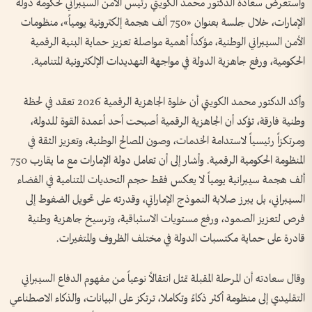
واستعرض سعادة الدكتور محمد الكويتي رئيس الأمن السيبراني لحكومة دولة
الإمارات، خلال جلسة بعنوان «750 ألف هجمة إلكترونية يومياً»، منظومات
الأمن السيبراني الوطنية، مؤكداً أهمية مواصلة تعزيز حماية البنية الرقمية
الحكومية، ورفع جاهزية الدولة في مواجهة التهديدات الإلكترونية المتنامية.
وأكد الدكتور محمد الكويتي أن خلوة الجاهزية الرقمية 2026 تعقد في لحظة
وطنية فارقة، تؤكد أن الجاهزية الرقمية أصبحت أحد أعمدة القوة للدولة،
ومرتكزاً رئيسياً لاستدامة الخدمات، وصون المصالح الوطنية، وتعزيز الثقة في
المنظومة الحكومية الرقمية. وأشار إلى أن تعامل دولة الإمارات مع ما يقارب 750
ألف هجمة سيبرانية يومياً لا يعكس فقط حجم التحديات المتنامية في الفضاء
السيبراني، بل يبرز صلابة النموذج الإماراتي، وقدرته على تحويل الضغوط إلى
فرص لتعزيز الصمود، ورفع مستويات الاستباقية، وترسيخ جاهزية وطنية
قادرة على حماية مكتسبات الدولة في مختلف الظروف والمتغيرات.
وقال سعادته أن المرحلة المقبلة تمثل انتقالاً نوعياً من مفهوم الدفاع السيبراني
التقليدي إلى منظومة أكثر ذكاءً وتكاملا، ترتكز على البيانات، والذكاء الاصطناعي