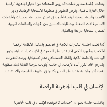
وغطت الجلسة محاور شملت؛ الدروس المستفادة من اختبار الجاهزية الرقمية
خلال الفترة الماضية، وفرص التطوير في منظومة الاستجابة الوطنية، ودور
الأنظمة والبنية التحتية الرقمية الحيوية في ضمان استمرارية العمليات والخدمات
الأساسية تحت الضغط، ومتطلبات التنسيق بين الجهات والقطاعات الحيوية
لضمان استجابة سريعة وتكاملية.
كما بحثت الجلسة التغييرات اللازمة في تصميم وتشغيل الأنظمة الرقمية
الحكومية والحيوية لتكون أكثر قدرة على الصمود في الأزمات المستقبلية، ودور
البيانات والأنظمة الذكية والذكاء الاصطناعي دعم الاستباقية ورصد المتغيرات
وتسريع اتخاذ القرار أثناء الأزمات، إلى جانب أولويات المرحلة المقبلة لبناء منظومة
رقمية أكثر جاهزية وقدرة على العمل بكفاءة في الظروف الطبيعية والاستثنائية.
الإنسان في قلب الجاهزية الرقمية
وناقشت جلسة بعنوان: "خدمات لا تتوقف: الإنسان في قلب الجاهزية