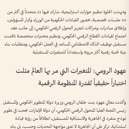
وشهدت الخلوة تنظيم حوارات استراتيجية، شارك فيها 21 متحدثاً في أكثر من
10 جلسات تخصصية، بحضور القيادات الحكومية من الوزراء وكبار المسؤولين،
وإطلاق مبادرات وشراكات لتعزيز التحول الرقمي الحكومي، إلى جانب عقد
اجتماع لقيادات القطاع الرقمي الحكومي، وتنظيم مختبرات متخصصة ناقشت
مستقبل توظيف الذكاء الاصطناعي المساعد في العمل الحكومي، ومتطلبات بناء
بنية تحتية رقمية أكثر مرونة واستعداداً للمتغيرات المستقبلية.
عهود الرومي: المتغيرات التي مر بها العالم مثلت
اختباراً حقيقياً لقدرة المنظومة الرقمية
وأكدت معالي عهود بنت خلفان الرومي وزيرة دولة للتطوير الحكومي والمستقبل
رئيس اللجنة العليا للتحول الرقمي الحكومي، أن دولة الإمارات نجحت في تطوير
نموذج متفرد في الجاهزية والاستباقية للمستقبل، انطلاقاً من رؤية قيادة
استثنائية، تركز على أن الجاهزية لا تعني مواجهة التحديات وحسب، بل بناء