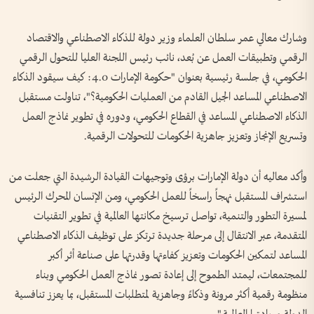
وشارك معالي عمر سلطان العلماء وزير دولة للذكاء الاصطناعي والاقتصاد
الرقمي وتطبيقات العمل عن بُعد، نائب رئيس اللجنة العليا للتحول الرقمي
الحكومي، في جلسة رئيسية بعنوان "حكومة الإمارات 4.0: كيف سيقود الذكاء
الاصطناعي المساعد الجيل القادم من العمليات الحكومية؟"، تناولت مستقبل
الذكاء الاصطناعي المساعد في القطاع الحكومي، ودوره في تطوير نماذج العمل
وتسريع الإنجاز وتعزيز جاهزية الحكومات للتحولات الرقمية.
وأكد معاليه أن دولة الإمارات برؤى وتوجيهات القيادة الرشيدة التي جعلت من
استشراف المستقبل نهجاً راسخاً للعمل الحكومي، ومن الإنسان المحرك الرئيس
لمسيرة التطور والتنمية، تواصل ترسيخ مكانتها العالمية في تطوير التقنيات
المتقدمة، عبر الانتقال إلى مرحلة جديدة ترتكز على توظيف الذكاء الاصطناعي
المساعد لتمكين الحكومات وتعزيز كفاءتها وقدرتها على صناعة أثر أكبر
للمجتمعات، ليمتد الطموح إلى إعادة تصور نماذج العمل الحكومي وبناء
منظومة رقمية أكثر مرونة وذكاءً وجاهزية لمتطلبات المستقبل، بما يعزز تنافسية