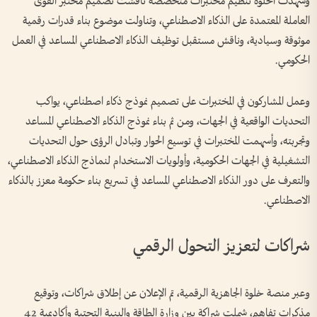
وشهدت الخلوة تنظيم مختبرات متخصصة ناقشت تصميم مختبر القوى
العاملة المعتمدة على الذكاء الاصطناعي، وتناولت موضوع بناء قدرات رقمية
موثوقة وسيادية، وناقش مستقبل توظيف الذكاء الاصطناعي المساعد في العمل
الحكومي.
وعمل المشاركون في المختبرات على تصميم نموذج ذكاء اصطناعي، يواكب
التحديات الواقعية في الجهات، ومن ثم بناء نموذج الذكاء الاصطناعي المساعد
وتجربته، وأسهمت المختبرات في توسيع الحوار وتبادل الرؤى حول التحديات
التشغيلية في الجهات الحكومية، وأولويات الاستخدام لنماذج الذكاء الاصطناعي،
والتعرف على دور الذكاء الاصطناعي المساعد في تسريع بناء حكومة معزز بالذكاء
الاصطناعي.
شراكات لتعزيز التحول الرقمي
وعبر منصة خلوة الجاهزية الرقمية، تم الإعلان عن إطلاق شراكات، وتوقيع
مذكرات تفاهم، شملت شراكة بين وزارة الطاقة والبنية التحتية وأكاديمية 42