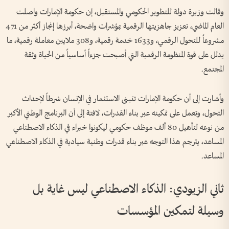
وقالت وزيرة دولة للتطوير الحكومي والمستقبل، إن حكومة الإمارات واصلت
العام الماضي، تعزيز جاهزيتها الرقمية بمؤشرات واضحة، أبرزها إنجاز أكثر من 471
مشروعاً للتحول الرقمي، و1633 خدمة رقمية، و308 ملايين معاملة رقمية، ما
يدلل على قوة المنظومة الرقمية التي أصبحت جزءاً أساسياً من الحياة وثقة
المجتمع.
وأشارت إلى أن حكومة الإمارات تتبنى الاستثمار في الإنسان شرطاً لإحداث
التحول، وتعمل على تمكينه عبر بناء القدرات، لافتة إلى أن البرنامج الوطني الأكبر
من نوعه لتأهيل 80 ألف موظف حكومي ليكونوا خبراء في الذكاء الاصطناعي
المساعد، يترجم هذا التوجه عبر بناء قدرات وطنية سيادية في الذكاء الاصطناعي
المساعد.
ثاني الزيودي: الذكاء الاصطناعي ليس غاية بل
وسيلة لتمكين المؤسسات