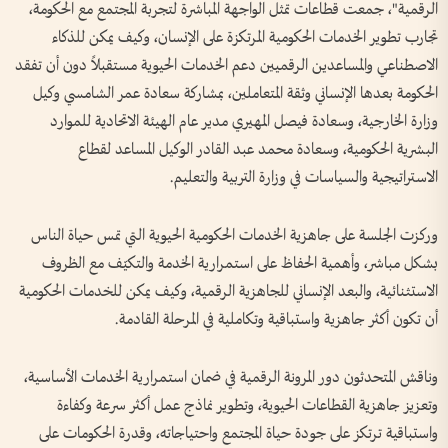
الرقمية"، جمعت قطاعات تمثل الواجهة المباشرة لتجربة المجتمع مع الحكومة،
تجارب تطوير الخدمات الحكومية المرتكزة على الإنسان، وكيف يمكن للذكاء
الاصطناعي والمساعدين الرقميين دعم الخدمات الحيوية مستقبلاً دون أن تفقد
الحكومة بعدها الإنساني وثقة المتعاملين، بمشاركة سعادة عمر الشامسي وكيل
وزارة الخارجية، وسعادة فيصل المهيري مدير عام الهيئة الاتحادية للموارد
البشرية الحكومية، وسعادة محمد عبد القادر الوكيل المساعد لقطاع
الاستراتيجية والسياسات في وزارة التربية والتعليم.
وركزت الجلسة على جاهزية الخدمات الحكومية الحيوية التي تمس حياة الناس
بشكل مباشر، وأهمية الحفاظ على استمرارية الخدمة والتكيّف مع الظروف
الاستثنائية، والبعد الإنساني للجاهزية الرقمية، وكيف يمكن للخدمات الحكومية
أن تكون أكثر جاهزية واستباقية وتكاملية في المرحلة القادمة.
وناقش المتحدثون دور المرونة الرقمية في ضمان استمرارية الخدمات الأساسية،
وتعزيز جاهزية القطاعات الحيوية، وتطوير نماذج عمل أكثر سرعة وكفاءة
واستباقية ترتكز على جودة حياة المجتمع واحتياجاته، وقدرة الحكومات على