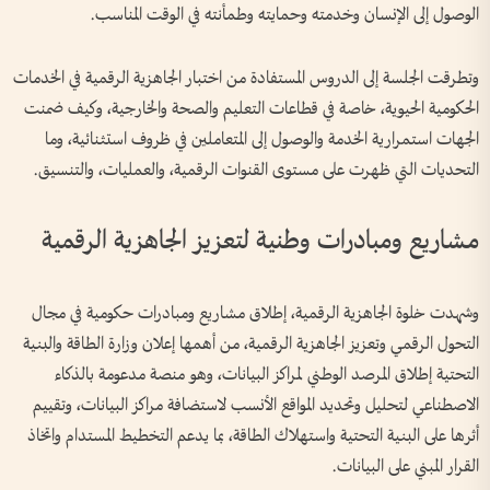
الوصول إلى الإنسان وخدمته وحمايته وطمأنته في الوقت المناسب.
وتطرقت الجلسة إلى الدروس المستفادة من اختبار الجاهزية الرقمية في الخدمات
الحكومية الحيوية، خاصة في قطاعات التعليم والصحة والخارجية، وكيف ضمنت
الجهات استمرارية الخدمة والوصول إلى المتعاملين في ظروف استثنائية، وما
التحديات التي ظهرت على مستوى القنوات الرقمية، والعمليات، والتنسيق.
مشاريع ومبادرات وطنية لتعزيز الجاهزية الرقمية
وشهدت خلوة الجاهزية الرقمية، إطلاق مشاريع ومبادرات حكومية في مجال
التحول الرقمي وتعزيز الجاهزية الرقمية، من أهمها إعلان وزارة الطاقة والبنية
التحتية إطلاق المرصد الوطني لمراكز البيانات، وهو منصة مدعومة بالذكاء
الاصطناعي لتحليل وتحديد المواقع الأنسب لاستضافة مراكز البيانات، وتقييم
أثرها على البنية التحتية واستهلاك الطاقة، بما يدعم التخطيط المستدام واتخاذ
القرار المبني على البيانات.