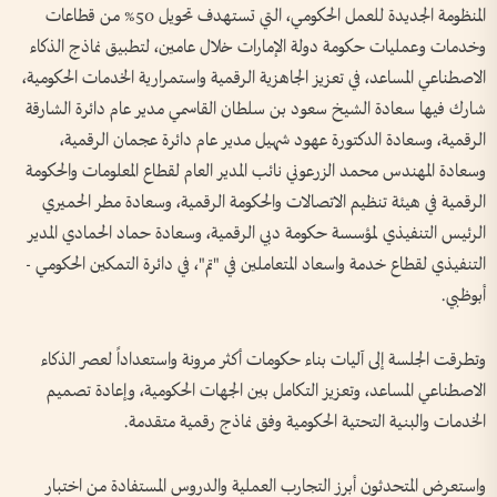
المنظومة الجديدة للعمل الحكومي، التي تستهدف تحويل 50% من قطاعات
وخدمات وعمليات حكومة دولة الإمارات خلال عامين، لتطبيق نماذج الذكاء
الاصطناعي المساعد، في تعزيز الجاهزية الرقمية واستمرارية الخدمات الحكومية،
شارك فيها سعادة الشيخ سعود بن سلطان القاسمي مدير عام دائرة الشارقة
الرقمية، وسعادة الدكتورة عهود شهيل مدير عام دائرة عجمان الرقمية،
وسعادة المهندس محمد الزرعوني نائب المدير العام لقطاع المعلومات والحكومة
الرقمية في هيئة تنظيم الاتصالات والحكومة الرقمية، وسعادة مطر الحميري
الرئيس التنفيذي لمؤسسة حكومة دبي الرقمية، وسعادة حماد الحمادي المدير
التنفيذي لقطاع خدمة واسعاد المتعاملين في "تم"، في دائرة التمكين الحكومي -
أبوظبي.
وتطرقت الجلسة إلى آليات بناء حكومات أكثر مرونة واستعداداً لعصر الذكاء
الاصطناعي المساعد، وتعزيز التكامل بين الجهات الحكومية، وإعادة تصميم
الخدمات والبنية التحتية الحكومية وفق نماذج رقمية متقدمة.
واستعرض المتحدثون أبرز التجارب العملية والدروس المستفادة من اختبار