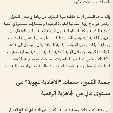
الخدمات والعمليات الحكومية.
وأكد ماجد المسمار أن ما حققته دولة الإمارات من ريادة في مجال التحول
الرقمي هو نتاج رؤية استباقية للقيادة الرشيدة واستثمارات مستمرة في البنية
التحتية الرقمية والكفاءات الوطنية، وأن المرحلة المقبلة تتطلب الانتقال من
مفهوم الجاهزية الرقمية إلى الصمود الرقمي، بما يضمن استمرارية الخدمات
وحماية البيانات وتعزيز السيادة الرقمية للدولة." وقال: "تواصل الهيئة دعم
الجهات الحكومية من خلال البنية التحتية الرقمية السيادية وتوظيف تقنيات
الذكاء الاصطناعي المساعد وبناء القدرات الوطنية لدعم جاهزية الحكومة
لمتطلبات المستقبل ويعزز ريادة دولة الإمارات عالمياً في مجال الحكومة الرقمية."
جمعة الكعبي: خدمات "الاتحادية للهوية" على
مستوى عالٍ من الجاهزية الرقمية
من جهته، أكد سعادة جمعة عبد الله الكعبي المدير التنفيذي لقطاع التحول