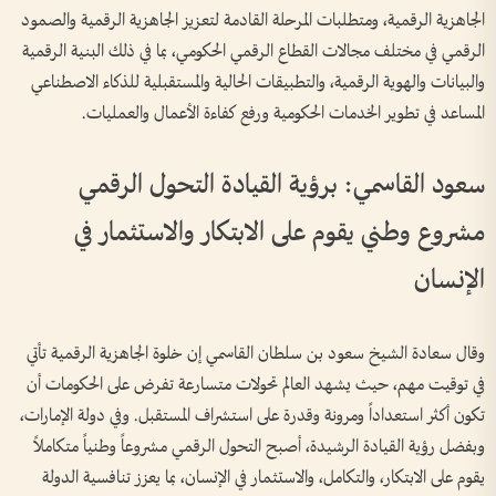
الجاهزية الرقمية، ومتطلبات المرحلة القادمة لتعزيز الجاهزية الرقمية والصمود
الرقمي في مختلف مجالات القطاع الرقمي الحكومي، بما في ذلك البنية الرقمية
والبيانات والهوية الرقمية، والتطبيقات الحالية والمستقبلية للذكاء الاصطناعي
المساعد في تطوير الخدمات الحكومية ورفع كفاءة الأعمال والعمليات.
سعود القاسمي: برؤية القيادة التحول الرقمي
مشروع وطني يقوم على الابتكار والاستثمار في
الإنسان
وقال سعادة الشيخ سعود بن سلطان القاسمي إن خلوة الجاهزية الرقمية تأتي
في توقيت مهم، حيث يشهد العالم تحولات متسارعة تفرض على الحكومات أن
تكون أكثر استعداداً ومرونة وقدرة على استشراف المستقبل. وفي دولة الإمارات،
وبفضل رؤية القيادة الرشيدة، أصبح التحول الرقمي مشروعاً وطنياً متكاملاً
يقوم على الابتكار، والتكامل، والاستثمار في الإنسان، بما يعزز تنافسية الدولة