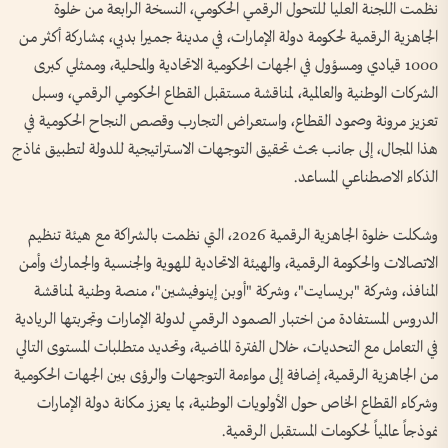
نظمت اللجنة العليا للتحول الرقمي الحكومي، النسخة الرابعة من خلوة
الجاهزية الرقمية لحكومة دولة الإمارات، في مدينة جميرا بدبي، بمشاركة أكثر من
1000 قيادي ومسؤول في الجهات الحكومية الاتحادية والمحلية، وممثلي كبرى
الشركات الوطنية والعالمية، لمناقشة مستقبل القطاع الحكومي الرقمي، وسبل
تعزيز مرونة وصمود القطاع، واستعراض التجارب وقصص النجاح الحكومية في
هذا المجال، إلى جانب بحث تحقيق التوجهات الاستراتيجية للدولة لتطبيق نماذج
الذكاء الاصطناعي المساعد.
وشكلت خلوة الجاهزية الرقمية 2026، التي نظمت بالشراكة مع هيئة تنظيم
الاتصالات والحكومة الرقمية، والهيئة الاتحادية للهوية والجنسية والجمارك وأمن
المنافذ، وشركة "بريسايت"، وشركة "أوبن إينوفيشين"، منصة وطنية لمناقشة
الدروس المستفادة من اختبار الصمود الرقمي لدولة الإمارات وتجربتها الريادية
في التعامل مع التحديات، خلال الفترة الماضية، وتحديد متطلبات المستوى التالي
من الجاهزية الرقمية، إضافة إلى مواءمة التوجهات والرؤى بين الجهات الحكومية
وشركاء القطاع الخاص حول الأولويات الوطنية، بما يعزز مكانة دولة الإمارات
نموذجاً عالمياً لحكومات المستقبل الرقمية.