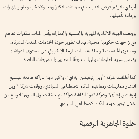
أبوظبي، لتوفير فرص التدريب في مجالات التكنولوجيا والابتكار، وتطوير المهارات
وإعادة تأهيلها.
ووقعت الهيئة الاتحادية للهوية والجنسية والجمارك وأمن المنافذ مذكرات تفاهم
مع 3 جهات حكومية محلية، بهدف تطوير جودة الخدمات المقدمة للشركاء،
ومستوى الخدمات المرتبطة بعمليات الربط الإلكتروني على مستوى الدولة، بما
يضمن سرية المعلومات والبيانات وفقًا للمعايير والتشريعات النافذة.
كما أطلقت شركة "أوبن إنوفيشن إيه آي"، و"كور 42" شراكة هادفة لتوسيع
انتشار ممارسات ومفاهيم الذكاء الاصطناعي السيادي، ووقعت شركة "أوبن
إنوفيشن إيه آي" وشركة "دو" اتفاقية شراكة مع خطة دخول السوق للتوسع من
خلال توفير حزمة الذكاء الاصطناعي السيادي.
خلوة الجاهزية الرقمية