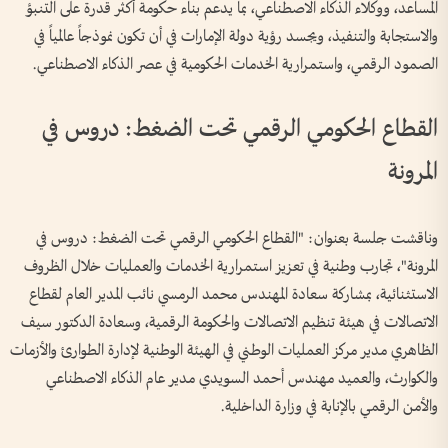
المساعد، ووكلاء الذكاء الاصطناعي، بما يدعم بناء حكومة أكثر قدرة على التنبؤ
والاستجابة والتنفيذ، ويجسد رؤية دولة الإمارات في أن تكون نموذجاً عالمياً في
الصمود الرقمي، واستمرارية الخدمات الحكومية في عصر الذكاء الاصطناعي.
القطاع الحكومي الرقمي تحت الضغط: دروس في
المرونة
وناقشت جلسة بعنوان: "القطاع الحكومي الرقمي تحت الضغط: دروس في
المرونة"، تجارب وطنية في تعزيز استمرارية الخدمات والعمليات خلال الظروف
الاستثنائية، بمشاركة سعادة المهندس محمد الرمسي نائب المدير العام لقطاع
الاتصالات في هيئة تنظيم الاتصالات والحكومة الرقمية، وسعادة الدكتور سيف
الظاهري مدير مركز العمليات الوطني في الهيئة الوطنية لإدارة الطوارئ والأزمات
والكوارث، والعميد مهندس أحمد السويدي مدير عام الذكاء الاصطناعي
والأمن الرقمي بالإنابة في وزارة الداخلية.