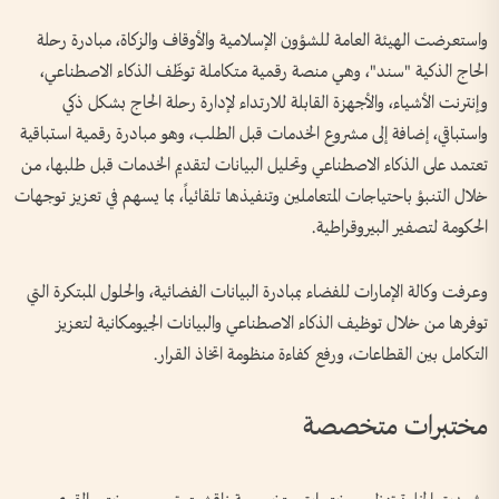
واستعرضت الهيئة العامة للشؤون الإسلامية والأوقاف والزكاة، مبادرة رحلة
الحاج الذكية "سند"، وهي منصة رقمية متكاملة توظّف الذكاء الاصطناعي،
وإنترنت الأشياء، والأجهزة القابلة للارتداء لإدارة رحلة الحاج بشكل ذكي
واستباقي، إضافة إلى مشروع الخدمات قبل الطلب، وهو مبادرة رقمية استباقية
تعتمد على الذكاء الاصطناعي وتحليل البيانات لتقديم الخدمات قبل طلبها، من
خلال التنبؤ باحتياجات المتعاملين وتنفيذها تلقائياً، بما يسهم في تعزيز توجهات
الحكومة لتصفير البيروقراطية.
وعرفت وكالة الإمارات للفضاء بمبادرة البيانات الفضائية، والحلول المبتكرة التي
توفرها من خلال توظيف الذكاء الاصطناعي والبيانات الجيومكانية لتعزيز
التكامل بين القطاعات، ورفع كفاءة منظومة اتخاذ القرار.
مختبرات متخصصة