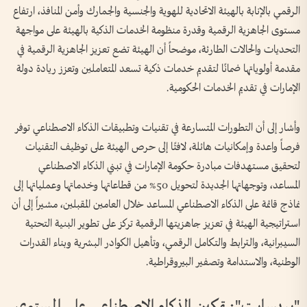
الرقمي بالإنابة بالهيئة الاتحادية للهوية والجنسية والجمارك وأمن المنافذ، ارتفاع
مستوى الجاهزية الرقمية وقدرة منظومة الخدمات الذكية بالهيئة على مواجهة
التحديات والحالات الطارئة، موضحاً أن الهيئة تضع تعزيز الجاهزية الرقمية في
مقدمة أولوياتها ضمانًا لتقديم خدمات ذكية تسعد المتعاملين وتعزز ريادة دولة
الإمارات في تقديم الخدمات الحكومية.
وأشار إلى أن التطورات المتسارعة في تقنيات وتطبيقات الذكاء الاصطناعي توفر
فرصاً واعدة وإمكانيات هائلة، لافتًا إلى حرص الهيئة على توظيف التقنيات
لتحقيق مستهدفات مبادرة حكومة الإمارات في تبني الذكاء الاصطناعي
المساعد، وتوجهاتها الجديدة لتحويل 50% من قطاعاتها وخدماتها وعملياتها إلى
نماذج قائمة على الذكاء الاصطناعي المساعد خلال العامين المقبلين، مشيراً إلى أن
استراتيجية الهيئة في تعزيز جاهزيتها الرقمية تركز على تطوير البنية التحتية
السيبرانية، والترابط والتكامل الرقمي، وتأهيل الكوادر البشرية وبناء القدرات
الوطنية، والاستدامة وتصفير البيروقراطية.
"بريسايت": تمكين الذكاء الاصطناعي على المستوى