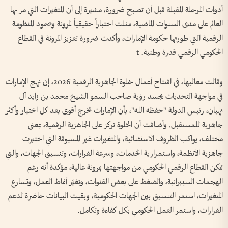
أدوات المرحلة المقبلة قبل أن تصبح ضرورة، مشيرة إلى أن المتغيرات التي مر بها
العالم على مدى السنوات الماضية، مثلت اختباراً حقيقياً لمرونة وصمود المنظومة
الرقمية التي طورتها حكومة الإمارات، وأكدت ضرورة تعزيز المرونة في القطاع
الحكومي الرقمي قدرة وطنية. t
وقالت معاليها، في افتتاح أعمال خلوة الجاهزية الرقمية 2026، إن نهج الإمارات
في مواجهة التحديات يجسد رؤية صاحب السمو الشيخ محمد بن زايد آل
نهيان، رئيس الدولة "حفظه الله"، بأن الإمارات تخرج أقوى بعد كل اختبار وأكثر
جاهزية للمستقبل. وأضافت أن الخلوة تركز على الجاهزية الرقمية، بمعنى
مختلف، يواكب الظروف الاستثنائية، والمتغيرات غير المسبوقة التي اختبرت
جاهزية الأنظمة، واستمرارية الخدمات، وسرعة القرارات، وتنسيق الجهات، والتي
تمكن القطاع الرقمي الحكومي من مواجهتها بمرونة عالية، مؤكدة أنه رغم
الهجمات السيبرانية، والضغط على بعض القنوات، وتغيّر أنماط العمل، وتسارع
المتغيرات، استمر التنسيق بين الجهات الحكومية، وبقيت البيانات حاضرة لدعم
القرارات، واستمر العمل الحكومي بكل كفاءة وتكامل.