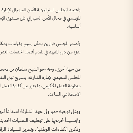
المؤسسي في مجال الأمن السيبراني على مستوى الإم
أساسية.
وأصدر المجلس قرارين بشأن رسوم وغرامات ومكافآت
يعزز من دور المعهد في تقديم أفضل الخدمات التدريب
من جهة أخرى، وجّه سمو الشيخ سلطان بن محمد ب
المجلس التنفيذي لإمارة الشارقة، بتسريع تبني التق
منظومة العمل الحكومي، بما يعزز من كفاءة العمل 
الاصطناعي المساعد.
ويمثل توجيه سمو ولي عهد الشارقة امتداداً لنه
وتجسيداً لحرصها على توظيف التقنيات الحديثة 
وتمكين الكفاءات الوطنية، وتعزيز السيادة الرقم