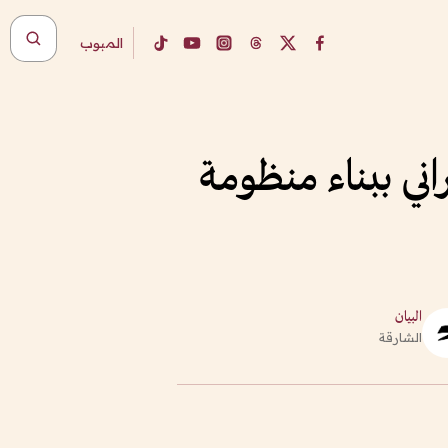
المبوب
ني ببناء منظومة
البيان
الشارقة