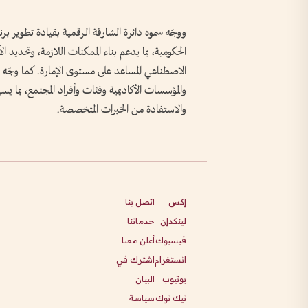
ووجّه سموه دائرة الشارقة الرقمية بقيادة تطوير بر
الحكومية، بما يدعم بناء الممكنات اللازمة، وتحديد 
الاصطناعي المساعد على مستوى الإمارة. كما وجّه 
والمؤسسات الأكاديمية وفئات وأفراد المجتمع، بما يس
والاستفادة من الخبرات المتخصصة.
إكس
اتصل بنا
لينكدإن
خدماتنا
فيسبوك
أعلن معنا
انستغرام
اشترك في
يوتيوب
البيان
تيك توك
سياسة