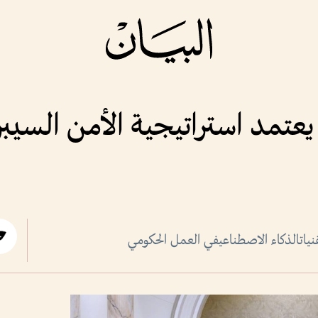
عتمد استراتيجية الأمن السيبرا
قنياتالذكاء الاصطناعيفي العمل الحكومي