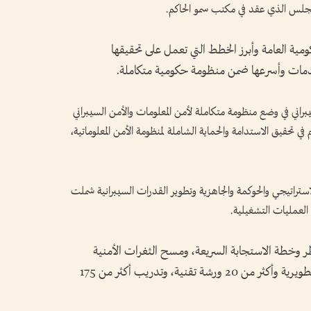
لمجلس الذي عقد في مكتب سمو الحاكم.
ة العامة وأبرز الخطط التي تعمل على تحقيقها
لخدمات وأسرعها ضمن منظومة حكومية متكاملة.
راني في وضع منظومة متكاملة لأمن المعلومات والأمن السيبراني
ي تحقيق الاستدامة والحماية الشاملة لمنظومة الأمن المعلوماتية،
ستراتيجي والحوكمة والجاهزية وتطوير القدرات السيبرانية شملت
 العمليات التشغيلية.
طر وخطة الاستجابة السريعة، ومسح الثغرات الأمنية
وتقييم المواقع الحكومية، واعتماد 4 مسارات تطويرية وأكثر من 20 ورشة تقنية، وتدريب أكثر من 175