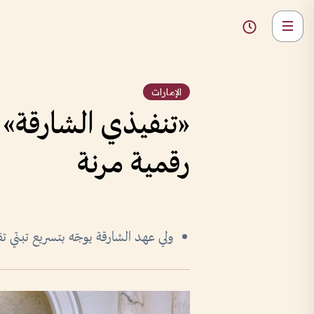
الإمارات
«تنفيذي الشارقة» ي
رقمية مرنة
ولي عهد الشارقة يوجّه بتسريع تبنّي ت