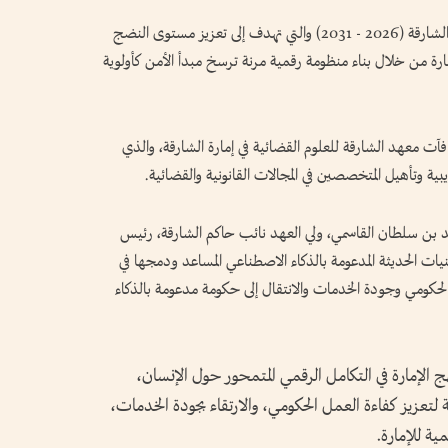
واعتمد المجلس استراتيجية الأمن السيبراني لإمارة الشارقة (2026 - 2031) والتي تهدف إلى تعزيز مستوى النضج
ارة من خلال بناء منظومة رقمية مرنة ترسخ مبدأ الأمن كأولوية
 معهد الشارقة للعلوم القضائية في إمارة الشارقة، والذي
ية وتأهيل المتخصصين في المجالات القانونية والقضائية.
ن سلطان القاسمي، ولي العهد نائب حاكم الشارقة، رئيس
نيات الحديثة المدعومة بالذكاء الاصطناعي المساعد ودمجها في
الحكومي وجودة الخدمات والانتقال إلى حكومة مدعومة بالذكاء
ج الإمارة في التكامل الرقمي المتمحور حول الإنسان،
لتعزيز كفاءة العمل الحكومي، والارتقاء بجودة الخدمات،
ية للإمارة.