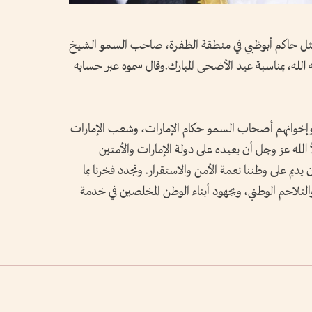
مثل حاكم أبوظبي في منطقة الظفرة، صاحب السمو الشيخ
لله، بمناسبة عيد الأضحى المبارك.وقال سموه عبر حسابه
وإخوانهم أصحاب السمو حكام الإمارات، وشعب الإمارات
ً الله عز وجل أن يعيده على دولة الإمارات والأمتين
ن يديم على وطننا نعمة الأمن والاستقرار. ونجدد فخرنا بما
 والتلاحم الوطني، وبجهود أبناء الوطن المخلصين في خدمة