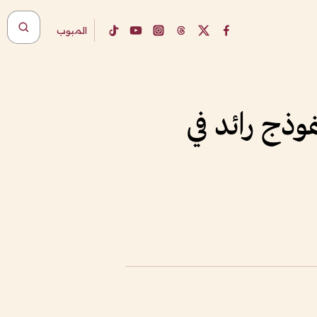
المبوب
موذج رائد في