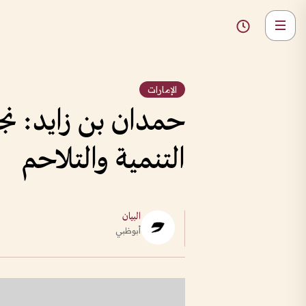
الإمارات
حمدان بن زايد: نجدد
التنمية والتلاحم
البيان
أبوظبي