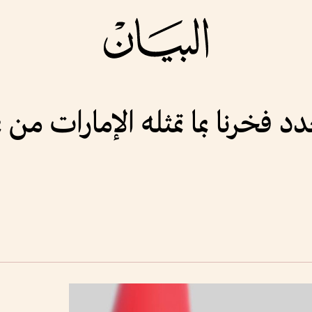
 فخرنا بما تمثله الإمارات من ن