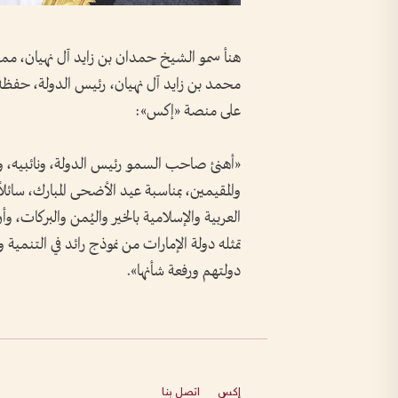
هنأ سمو الشيخ حمدان بن زايد آل نهيان، م
محمد بن زايد آل نهيان، رئيس الدولة، حفظه ا
على منصة «إكس»:
«أهنئ صاحب السمو رئيس الدولة، ونائبيه، 
والمقيمين، بمناسبة عيد الأضحى المبارك، سائلا
العربية والإسلامية بالخير واليُمن والبركات، وأ
تمثله دولة الإمارات من نموذج رائد في التنمية
دولتهم ورفعة شأنها».
إكس
اتصل بنا