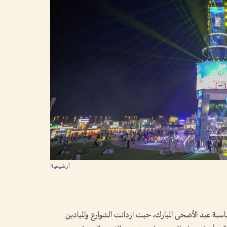
أرشيفية
ناسبة عيد الأضحى المبارك، حيث ازدانت الشوارع والميادين