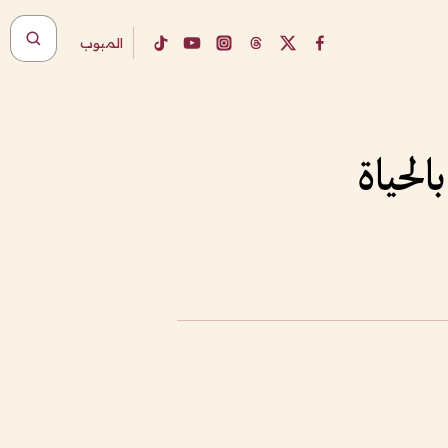
المبوب
الحياة