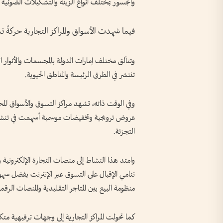
والجسور بمختلف أنواع الزينة والتشكيلات الضوئي
فيما شهدت الأسواق والمراكز التجارية حركةً
وتتألق مختلف إمارات الدولة بالمجسمات والأنوار الت
تنتشر في الطرق الرئيسة والمناطق الحيوية.
وفي الوقت ذاته، تشهد مراكز التسوق والأسواق المح
عروض ترويجية وتخفيضات موسمية أسهمت في تنشيط ا
التجزئة.
وامتد هذا النشاط إلى منصات التجارة الإلكترونية وا
تنامي الإقبال على التسوق عبر الإنترنت بفضل سهو
منظومة البيع بين المتاجر التقليدية والمنصات الرق
كما تحولت المراكز التجارية إلى وجهات ترفيهية متك