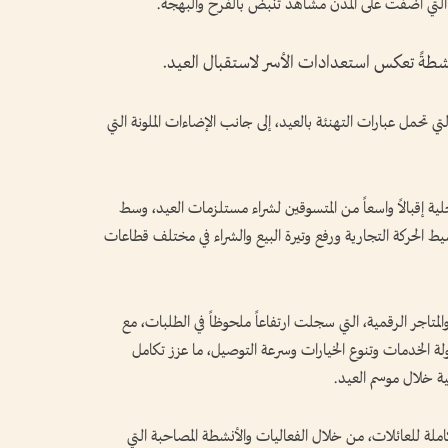
ة التي أضفت على المدن مشاهد تنبض بالفرح والبهجة.
 نشطةً تعكس استعدادات الأسر لاستقبال العيد.
ي تحمل عبارات التهنئة بالعيد، إلى جانب الإضاءات الملونة التي
لية إقبالاً واسعاً من المتسوقين لشراء مستلزمات العيد، وسط
لحركة التجارية ورفع وتيرة البيع والشراء في مختلف قطاعات
لمتاجر الرقمية، التي سجلت ارتفاعاً ملحوظاً في الطلبات، مع
لة الخدمات وتنوع الخيارات وسرعة التوصيل، ما عزز تكامل
مية خلال موسم العيد.
املة للعائلات، من خلال الفعاليات والأنشطة المصاحبة التي