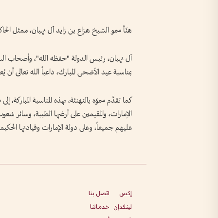
هنّأ سمو الشيخ هزاع بن زايد آل نهيان، ممثل ال
آل نهيان، رئيس الدولة "حفظه الله"، وأصحاب السم
بمناسبة عيد الأضحى المبارك، داعياً الله تعالى أن يُ
كما تقدَّم سموّه بالتهنئة، بهذه المناسبة المباركة، إ
الإمارات، والمقيمين على أرضها الطيبة، وسائر شعوب الأ
عليهم جميعاً، وعلى دولة الإمارات وقيادتها الحكيمة 
إكس
اتصل بنا
لينكدإن
خدماتنا