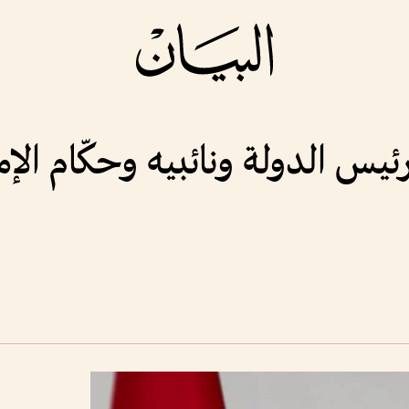
ئيس الدولة ونائبيه وحكّام الإ