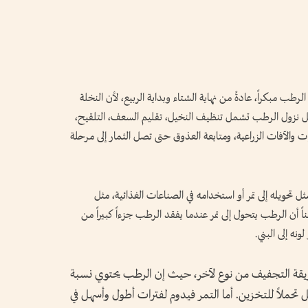
ب مبكراً، عادةً من نهاية الشتاء وبداية الربيع، لأن النخلة
قبل نزول الرطب تشمل تنظيف النخيل، تقليم السعف، التلقيح،
ت والآفات الزراعية، ومتابعة العذوق حتى تصل الثمار إلى مرحلة
تحويله إلى تمر أو استخدامه في الصناعات الغذائية، مثل
 أن الرطب يتحول إلى تمر عندما يفقد الرطب جزءاً كبيراً من
نه إلى البني.
 وطريقة التجفيف من نوع لآخر، حيث إن الرطب يحتوي نسبة
 تحملاً للتخزين. أما التمر فيدوم لفترات أطول وأسهل في