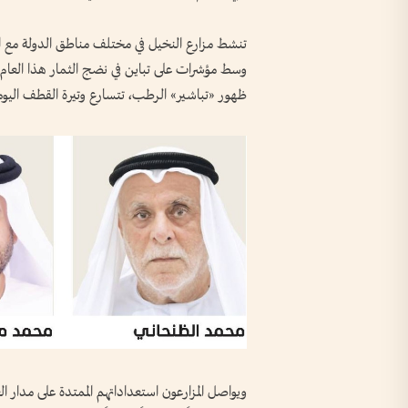
تنشط مزارع النخيل في مختلف مناطق الدولة مع ان
وسط مؤشرات على تباين في نضج الثمار هذا العام نت
ظهور «تباشير» الرطب، تتسارع وتيرة القطف اليومي
ويواصل المزارعون استعداداتهم الممتدة على مدار ا