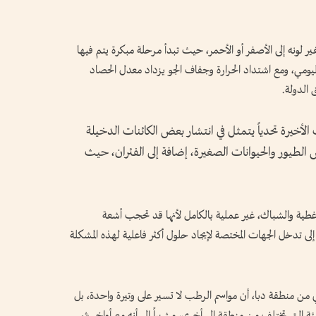
 لونه إلى الأصفر أو الأحمر، حيث تبدأ مرحلة مبكرة يتم فيها
ومي، ومع اشتداد الحرارة وجفاف الجو يزداد معدل الحصاد
 الدولة.
لأخيرة تحدياً يتمثل في انتشار بعض الكائنات الدخيلة
الطيور والحيوانات الصغيرة، إضافة إلى الفئران، حيث
الأغطية والشباك، غير عملية بالكامل لأنها قد تحجب أشعة
لى تدخل الجهات المختصة لإيجاد حلول أكثر فاعلية لهذه المشكلة
ي من منطقة دبا، أن مواسم الرطب لا تسير على وتيرة واحدة، بل
ة التي تختلف من منطقة إلى أخرى، مشيراً إلى أنه مع أواخر شهر