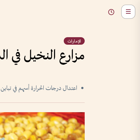
الإمارات
مزارع النخيل في ا
اعتدال درجات الحرارة أسهم في تباين ن