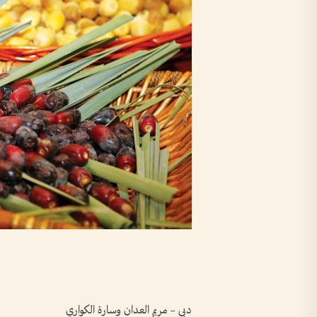
دبي – مريم العدان وسارة الكواري