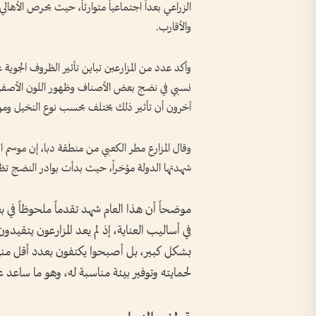
الزراعي بعداً اجتماعياً متوارثاً، حيث يحرص الأهالي
والأقارب.
وأكد عدد من المزارعين تباين تأثير الظروف الجوية
نسبي في نضج بعض الأصناف وظهور اللون الأصفر مقا
آخرون أن تأثير ذلك يختلف بحسب نوع النخيل ومواق
وقال المزارع مطر الكعبي من منطقة دبا، إن موسم ال
شهدتها الدولة مؤخراً، حيث بدأت بوادر النضج تظهر منذ 
موضحاً أن هذا العام شهد تقدماً ملحوظاً في بع
في أساليب العناية، إذ لم يعد المزارعون يتقيد
بشكل كبير، بل أصبحوا يكتفون بعدد أقل منها،
لحمايته وتوفير بيئة مناسبة له، وهو ما ساعد