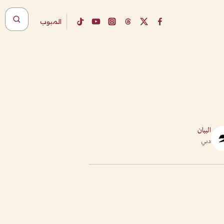
المبوب
البيان
دبي