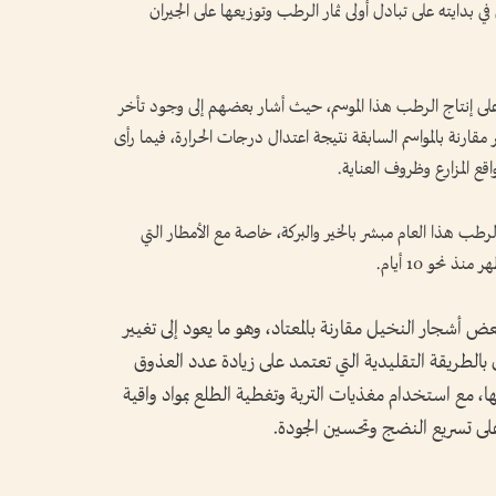
 في بدايته على تبادل أولى ثمار الرطب وتوزيعها على الجيران
 على إنتاج الرطب هذا الموسم، حيث أشار بعضهم إلى وجود تأخر
رنة بالمواسم السابقة نتيجة اعتدال درجات الحرارة، فيما رأى
ع المزارع وظروف العناية.
رطب هذا العام مبشر بالخير والبركة، خاصة مع الأمطار التي
نحو 10 أيام.
ض أشجار النخيل مقارنة بالمعتاد، وهو ما يعود إلى تغيير
ون بالطريقة التقليدية التي تعتمد على زيادة عدد العذوق
 مع استخدام مغذيات التربة وتغطية الطلع بمواد واقية
 على تسريع النضج وتحسين الجودة.