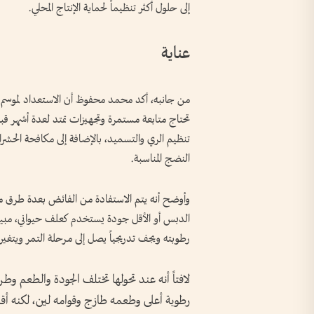
إلى حلول أكثر تنظيماً لحماية الإنتاج المحلي.
عناية
من جانبه، أكد محمد محفوظ أن الاستعداد لموسم الرط
تحتاج متابعة مستمرة وتجهيزات تمتد لعدة أشهر 
تنظيم الري والتسميد، بالإضافة إلى مكافحة الحشرا
النضج المناسبة.
وأوضح أنه يتم الاستفادة من الفائض بعدة طرق مثل 
الدبس أو الأقل جودة يستخدم كعلف حيواني، مبيناً
رطوبته ويجف تدريجياً يصل إلى مرحلة التمر ويتغير لو
لافتاً أنه عند تحولها تختلف الجودة والطعم
رطوبة أعلى وطعمه طازج وقوامه لين، لكنه أقل