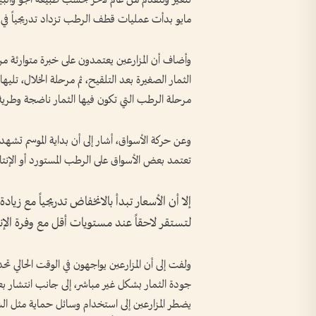
مايو بدأت عمليات قطف الرطب تزداد تدريجياً في ا
وأضاف أن المزارعين يعتمدون على خبرة متوارثة من
الثمار الصغيرة بعد التلقيح، ثم مرحلة الخلال، تليها م
مرحلة الرطب التي تكون فيها الثمار ناضجة وطري
وعن حركة الأسواق، أشار إلى أن بداية الموسم تشهد 
تعتمد بعض الأسواق على الرطب المستورد أو الإنتاج
إلا أن الأسعار تبدأ بالانخفاض تدريجياً مع زياد
لتستقر لاحقاً عند مستويات أقل مع وفرة الإن
ولفت إلى أن المزارعين يواجهون في الوقت الحالي تحد
جودة الثمار بشكل غير مباشر، إلى جانب انتشار بعض
يضطر المزارعين إلى استخدام وسائل حماية مثل ا