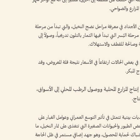
لمزارع والضواحي.
 الأجداد في معرفة مراحل نضج النخيل، والتي تبدأ من مرحلة
رحلة البُسر التي تبدأ فيها الثمار بالتلون تدريجياً، وصولاً إلى
ة وصالحة للقطف والاستهلاك.
في بعض الحالات ارتفاعاً في الأسعار نتيجة قلة المعروض، وقد
 المبكر.
ة إنتاج المزارع المحلية ووصول الرطب المحلي إلى الأسواق،
تاج.
يات بيئية تتمثل في تأثير التوسع العمراني وعوامل الغبار على
 الطيور والحيوانات الصغيرة التي تتغذى على ثمار النخيل، ما
لشباك لحماية المحصول، وهو جهد إضافي مستمر في ظل الحاجة