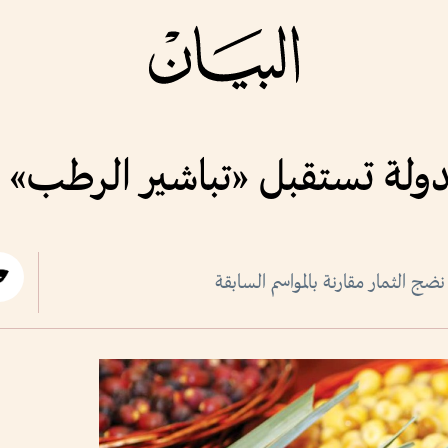
لدولة تستقبل «تباشير الرطب»
ضج الثمار مقارنة بالمواسم السابقة