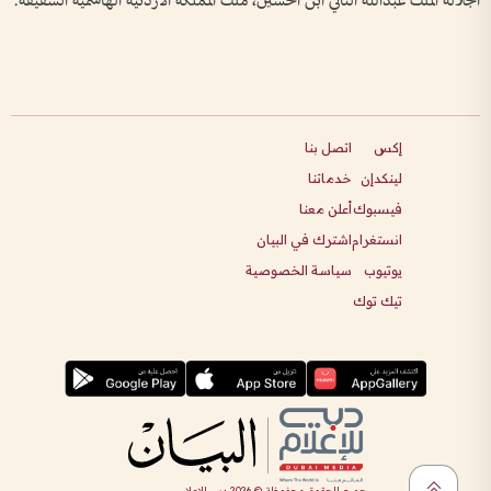
الجلالة الملك عبدالله الثاني ابن الحسين، ملك المملكة الأردنية الهاشمية الشقيقة.
إكس
اتصل بنا
لينكدإن
خدماتنا
فيسبوك
أعلن معنا
انستغرام
اشترك في البيان
يوتيوب
سياسة الخصوصية
تيك توك
جميع الحقوق محفوظة ©
2026
دبي للإعلام