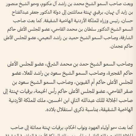
وبعث صاحب السمو الشيخ محمد بن راشد آل مكتوم، وسمو الشيخ منصور
بن زايد آل نهيان، برقيتي تهنئة مماثلتين إلى دولة الدكتور جعفر عبدالفتاح
حسان، رئيس وزراء المملكة الأردنية الهاشمية الشقيقة. كما بعث صاحب
السمو الشيخ الدكتور سلطان بن محمد القاسمي، عضو المجلس الأعلى حاكم
الشارقة، وصاحب السمو الشيخ حميد بن راشد النعيمي، عضو المجلس الأعلى
حاكم عجمان.
وصاحب السمو الشيخ حمد بن محمد الشرقي، عضو المجلس الأعلى
حاكم الفجيرة، وصاحب السمو الشيخ سعود بن راشد المعلا، عضو
المجلس الأعلى حاكم أم القيوين، وصاحب السمو الشيخ سعود بن
صقر القاسمي، عضو المجلس الأعلى حاكم رأس الخيمة، برقيات تهنئة إلى
صاحب الجلالة الملك عبدالله الثاني ابن الحسين، ملك المملكة الأردنية
الهاشمية الشقيقة، بمناسبة ذكرى استقلال بلاده.
كما بعث سمو أولياء العهود ونواب الحكام، برقيات تهنئة مماثلة إلى صاحب