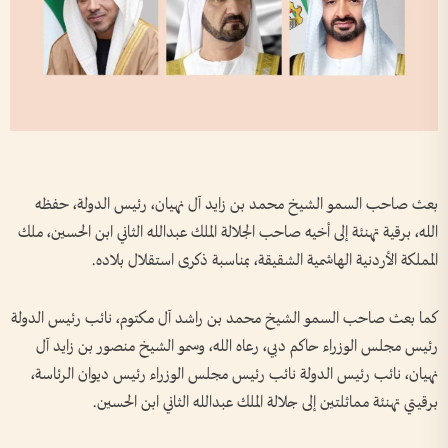
بعث صاحب السمو الشيخ محمد بن زايد آل نهيان، رئيس الدولة، حفظه
الله، برقية تهنئة إلى أخيه صاحب الجلالة الملك عبدالله الثاني ابن الحسين، ملك
المملكة الأردنية الهاشمية الشقيقة، بمناسبة ذكرى استقلال بلاده.
كما بعث صاحب السمو الشيخ محمد بن راشد آل مكتوم، نائب رئيس الدولة
رئيس مجلس الوزراء حاكم دبي، رعاه الله، وسمو الشيخ منصور بن زايد آل
نهيان، نائب رئيس الدولة نائب رئيس مجلس الوزراء رئيس ديوان الرئاسة،
برقيتي تهنئة مماثلتين إلى جلالة الملك عبدالله الثاني ابن الحسين.