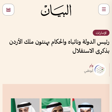
الإمارات
رئيس الدولة ونائباه والحكام يهنئون ملك الأردن
بذكرى الاستقلال
وام
أبوظبي