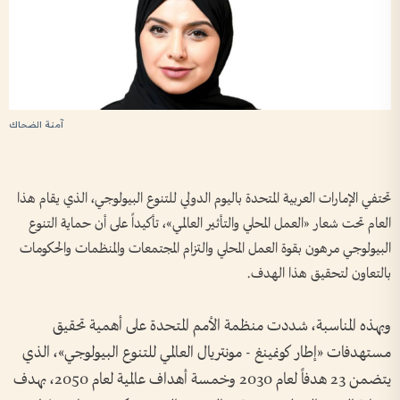
آمنة الضحاك
تحتفي الإمارات العربية المتحدة باليوم الدولي للتنوع البيولوجي، الذي يقام هذا
العام تحت شعار «العمل المحلي والتأثير العالمي»، تأكيداً على أن حماية التنوع
البيولوجي مرهون بقوة العمل المحلي والتزام المجتمعات والمنظمات والحكومات
بالتعاون لتحقيق هذا الهدف.
وبهذه المناسبة، شددت منظمة الأمم المتحدة على أهمية تحقيق
مستهدفات «إطار كونمينغ - مونتريال العالمي للتنوع البيولوجي»، الذي
يتضمن 23 هدفاً لعام 2030 وخمسة أهداف عالمية لعام 2050، بهدف