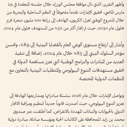
وأظهر التقرير، الذي نال موافقة مجلس الوزراء خلال جلسته المنعقدة في 29
مارس الماضي، تحقيق الإمارات تقدماً ملحوظاً في النظم الساحلية والبحرية من
خلال المشروع الوطني لعزل الكربون، الهادف إلى زراعة 100 مليون شجرة قرم
بحلول عام 2030، حيث تم إنجاز أكثر من 50% من المستهدف بحلول عام 2024.
وأشار إلى ارتفاع مستوى الوعي العام بالقضايا البيئية إلى 89%، وتحسن
مؤشر السلوك البيئي إلى 85% خلال عام 2024، إضافة إلى تنفيذ
العديد من المبادرات والبرامج الوطنية التي تعزز مساهمة الدولة في
تحقيق مستهدفات التنوع البيولوجي والمتطلبات البيئية بالتعاون مع
المنظمات الدولية المختصة.
وتواصل الإمارات خلال عام 2026 سلسلة مبادراتها ومشاريعها الهادفة إلى
تعزيز التنوع البيولوجي، حيث أصدرت قانوناً جديداً لتنظيم ومراقبة الاتجار
الدولي بالحيوانات والنباتات المهددة بالانقراض، كما أطلقت، عبر صندوق
محمد بن زايد للمحافظة على الكائنات الحية ومؤسسة مبادلة، مبادرة دولية