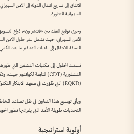
الاتفاق إلى تسريع انتقال الدولة إلى الأمن السيبران
السيبرانية المتطورة.
وجرى توقيع العقد بين «فنتشر ون»، ذراع التسويق 
الأمن السيبراني، حيث تشمل نشر حلول الأمن السيبر
المنسقة للانتقال إلى تقنيات التشفير ما بعد الكمي
تستند الحلول إلى مكتبات التشفير التي طورها
التشفيرية (CDT) التابعة لكوانتوم 
(EQKD) التي طُوّرت في معهد الابتكار التكنولوجي وتم تسويقها تجارياً من قبل فنتشر ون.
ويأتي توسيع هذا التعاون في ظل تصاعد المخاطر 
التحديات طويلة الأمد التي يفرضها تطور الحوس
أولوية استراتيجية