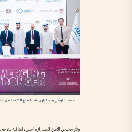
محمد الكويتي ومسؤولون عقب توقيع الاتفاقية بين مجل
وقّع مجلس الأمن السيبراني، أمس، اتفاقية مع مجلس