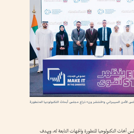
س الأمن السيبراني و«فنتشر ون» ذراع مجلس أبحاث التكنولوجيا المتطورة
 أبحاث التكنولوجيا المتطورة والجهات التابعة له، ويهدف