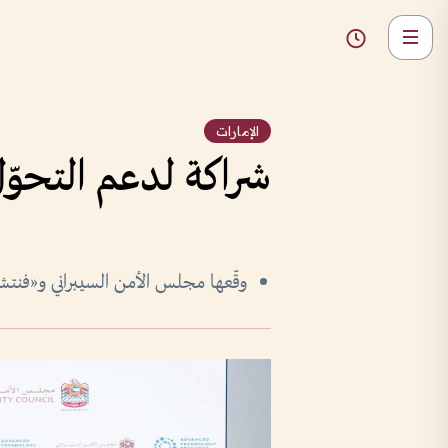
الإمارات
شراكة لدعم التحوّل
وقّعها مجلس الأمن السيبراني و«فنتش