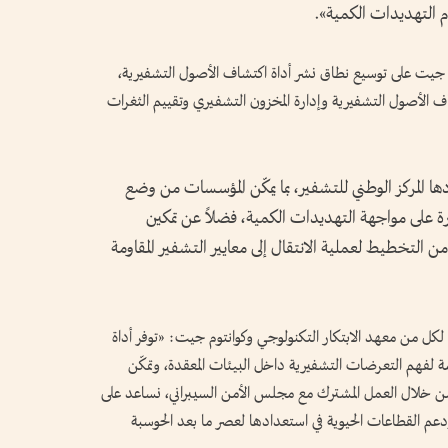
م التهديدات الكمية».
جيت على توسيع نطاق نشر أداة اكتشاف الأصول التشفيرية،
ف الأصول التشفيرية وإدارة المخزون التشفيري وتقييم الثغرات
ا المركز الوطني للتشفير، بما يمكّن المؤسسات من وضع
رة على مواجهة التهديدات الكمية، فضلاً عن تمكين
ن التخطيط لعملية الانتقال إلى معايير التشفير المقاومة
لكل من معهد الابتكار التكنولوجي وكوانتوم جيت: «توفر أداة
ية (CDT) القدرات اللازمة لفهم التعرضات التشفيرية داخل البيئات المعقدة، وتمكّن
 ومن خلال العمل المشترك مع مجلس الأمن السيبراني، نساعد على
ودعم القطاعات الحيوية في استعدادها لعصر ما بعد الحوسبة