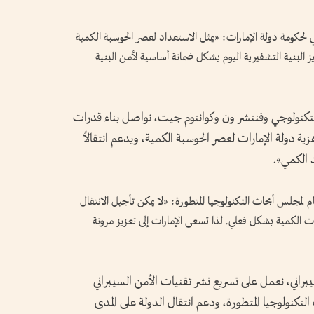
 لحكومة دولة الإمارات: «يمثل الاستعداد لعصر الحوسبة الكمية
يز البنية التشفيرية اليوم يشكل ضمانة أساسية لأمن البنية
 التكنولوجي وفنتشر ون وكوانتوم جيت، نواصل بناء قدرات
ية دولة الإمارات لعصر الحوسبة الكمية، ويدعم انتقالاً
د الكمي».
لمجلس أبحاث التكنولوجيا المتطورة: «لا يمكن تأجيل الانتقال
ات الكمية بشكل فعلي. لذا تسعى الإمارات إلى تعزيز مرونة
اني، نعمل على تسريع نشر تقنيات الأمن السيبراني
كنولوجيا المتطورة، ودعم انتقال الدولة على المدى