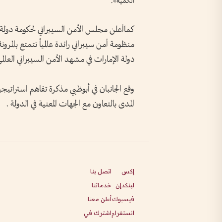
الكمية».
كماأعلن مجلس الأمن السيبراني لحكومة دولة ا
منظومة أمن سيبراني رائدة عالمياً تتمتع بالمرون
دولة الإمارات في مشهد الأمن السيبراني العالمي
وقع الجانبان في أبوظبي مذكرة تفاهم استراتي
المدى بالتعاون مع الجهات المعنية في الدولة .
إكس
اتصل بنا
لينكدإن
خدماتنا
فيسبوك
أعلن معنا
انستغرام
اشترك في