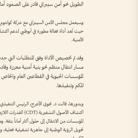
الطويل نحو أمن سيبراني قادر على الصمود أما
وسيعمل مجلس الأمن السيبراني مع شركة كوانتوم 
حيث تُعد أداة فعالة مطورة في أبوظبي لدعم اكتشا
الأمنية.
وقد تم تخصيص الأداة وفق المتطلبات التي حدده
مسار انتقال منظم نحو بنية أمنية معززة وقاد
المؤسسات الحيوية في القطاعين العام والخاص م
للكم وتنفيذها.
وبدورها، قالت د. نجوى الأعرج، الرئيس التنفيذي 
اكتشاف الأصول التشفير
المؤسسات من الانتقال إلى حلول أكثر أماناً بثقة.
تحويل الرؤية الوطنية إلى جاهزية تشغيلية فعلية، 