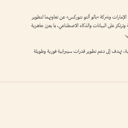
لإمارات وشركة «بالو ألتو نتوركس» عن تعاونهما لتطوير
ة وترتكز على البيانات والذكاء الاصطناعي، بما يعزز جاهزية
.
جية، تهدف إلى دعم تطوير قدرات سيبرانية فورية وطويلة