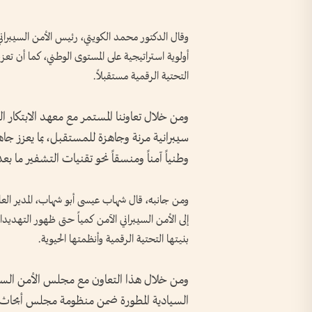
وقال الدكتور محمد الكويتي، رئيس الأمن السيبراني
أولوية استراتيجية على المستوى الوطني، كما أن تعز
التحتية الرقمية مستقبلاً.
ومن خلال تعاوننا المستمر مع معهد الابتكار
سيبرانية مرنة وجاهزة للمستقبل، بما يعزز جاهز
وطنياً آمناً ومنسقاً نحو تقنيات التشفير ما بع
ومن جانبه، قال شهاب عيسى أبو شهاب، المدير العام 
إلى الأمن السيبراني الآمن كمياً حتى ظهور التهديد
بنيتها التحتية الرقمية وأنظمتها الحيوية.
ومن خلال هذا التعاون مع مجلس الأمن السيبر
السيادية المطورة ضمن منظومة مجلس أبحاث الت