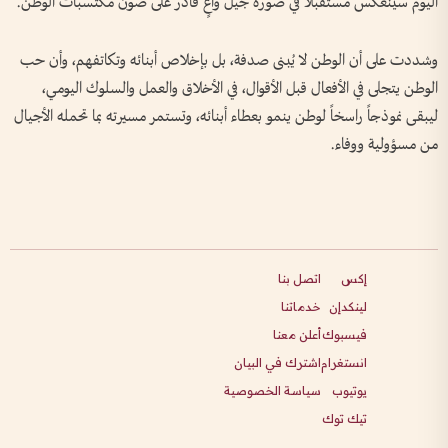
اليوم سينعكس مستقبلاً في صورة جيل واعٍ قادر على صون مكتسبات الوطن.
وشددت على أن الوطن لا يُبنى صدفة، بل بإخلاص أبنائه وتكاتفهم، وأن حب
الوطن يتجلى في الأفعال قبل الأقوال، في الأخلاق والعمل والسلوك اليومي،
ليبقى نموذجاً راسخاً لوطن ينمو بعطاء أبنائه، وتستمر مسيرته بما تحمله الأجيال
من مسؤولية ووفاء.
إكس
اتصل بنا
لينكدإن
خدماتنا
فيسبوك
أعلن معنا
انستغرام
اشترك في البيان
يوتيوب
سياسة الخصوصية
تيك توك