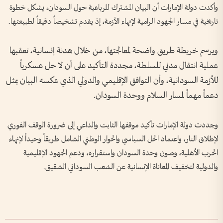
وأكدت دولة الإمارات أن البيان المشترك للرباعية حول السودان، يشكل خطوة
تاريخية في مسار الجهود الرامية لإنهاء الأزمة، إذ يقدم تشخيصاً دقيقاً لطبيعتها.
ويرسم خريطة طريق واضحة لمعالجتها، من خلال هدنة إنسانية، تعقبها
عملية انتقال مدني للسلطة، مجددة التأكيد على أن لا حل عسكرياً
للأزمة السودانية، وأن التوافق الإقليمي والدولي الذي عكسه البيان يمثل
دعماً مهماً لمسار السلام ووحدة السودان.
وجددت دولة الإمارات تأكيد موقفها الثابت والداعي إلى ضرورة الوقف الفوري
لإطلاق النار، واعتماد الحل السياسي والحوار الوطني الشامل طريقاً وحيداً لإنهاء
الحرب الأهلية، وصون وحدة السودان واستقراره، ودعم الجهود الإقليمية
والدولية لتخفيف المعاناة الإنسانية عن الشعب السوداني الشقيق.