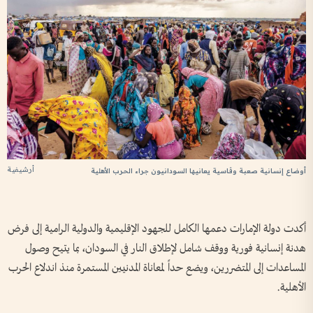
أرشيفية
أوضاع إنسانية صعبة وقاسية يعانيها السودانيون جراء الحرب الأهلية
أكدت دولة الإمارات دعمها الكامل للجهود الإقليمية والدولية الرامية إلى فرض
هدنة إنسانية فورية ووقف شامل لإطلاق النار في السودان، بما يتيح وصول
المساعدات إلى المتضررين، ويضع حداً لمعاناة المدنيين المستمرة منذ اندلاع الحرب
الأهلية.