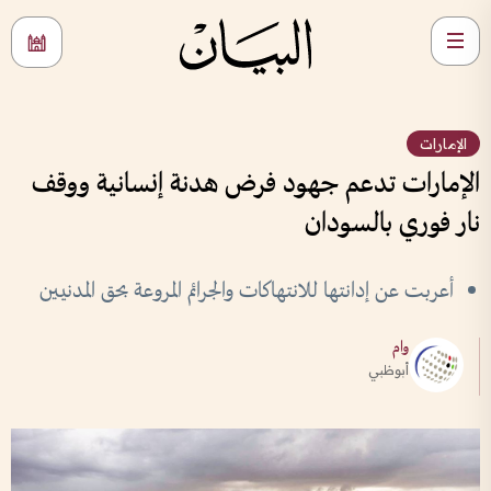
الإمارات
الإمارات تدعم جهود فرض هدنة إنسانية ووقف
نار فوري بالسودان
أعربت عن إدانتها للانتهاكات والجرائم المروعة بحق المدنيين
وام
أبوظبي