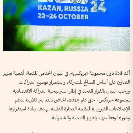
أكد قادة دول مجموعة «بريكس»، في البيان الختامي للقمة، أهمية تعزيز
التعاون على أساس المصالح المشتركة، واستمرار توسيع الشراكات.
ورحّب البيان بالقرار المتخذ في إطار استراتيجية الشراكة الاقتصادية
لمجموعة «بريكس» حتى عام 2025، الخاص بالتدابير اللازمة لدعم
الإصلاحات الضرورية لمنظمة التجارة العالمية، بهدف زيادة استقرارها
ودورها وفعاليتها، وتعزيز التنمية والشمولية.