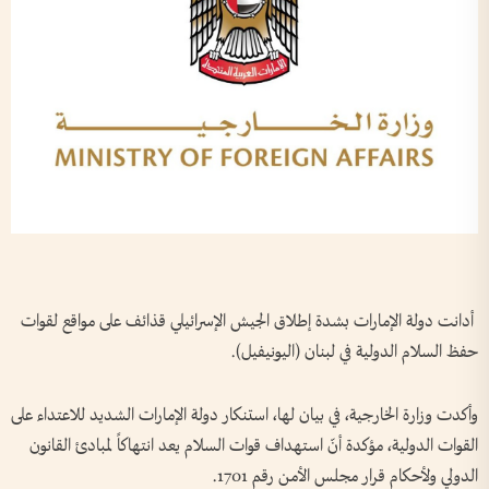
أدانت دولة الإمارات بشدة إطلاق الجيش الإسرائيلي قذائف على مواقع لقوات
حفظ السلام الدولية في لبنان (اليونيفيل).
وأكدت وزارة الخارجية، في بيان لها، استنكار دولة الإمارات الشديد للاعتداء على
القوات الدولية، مؤكدة أنّ استهداف قوات السلام يعد انتهاكاً لمبادئ القانون
الدولي ولأحكام قرار مجلس الأمن رقم 1701.