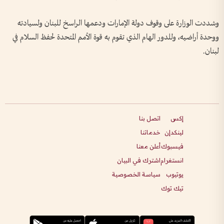
وشددت الوزارة على وقوف دولة الإمارات ودعمها الراسخ للبنان ولسيادته
ووحدة أراضيه، وللدور الهام الذي تقوم به قوة الأمم المتحدة لحفظ السلام في
لبنان.
إكس
اتصل بنا
لينكدإن
خدماتنا
فيسبوك
أعلن معنا
انستغرام
اشترك في البيان
يوتيوب
سياسة الخصوصية
تيك توك