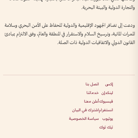
والتجارة الدولية والبيئة البحرية.
ودعت إلى تضافر الجهود الإقليمية والدولية للحفاظ على الأمن البحري وسلامة
الممرات المائية، وترسيخ السلام والاستقرار في المنطقة والعالم، وفق الالتزام بمبادئ
القانون الدولي والاتفاقيات الدولية ذات الصلة.
إكس
اتصل بنا
لينكدإن
خدماتنا
فيسبوك
أعلن معنا
انستغرام
اشترك في البيان
يوتيوب
سياسة الخصوصية
تيك توك