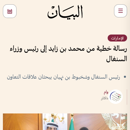
الإمارات
رسالة خطية من محمد بن زايد إلى رئيس وزراء
السنغال
رئيس السنغال وشخبوط بن نهيان يبحثان علاقات التعاون
وام
داكار