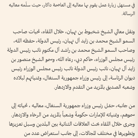
في مستهل زيارة عمل يقوم بها معاليه إلى العاصمة داكار، حيث سلّمه معاليه
الرسالة.
ونقل معالي الشيخ شخبوط بن نهيان، خلال اللقاء، تحيات صاحب
السمو الشيخ محمد بن زايد آل نهيان، رئيس الدولة، حفظه الله،
وصاحب السمو الشيخ محمد بن راشد آل مكتوم نائب رئيس الدولة
رئيس مجلس الوزراء، حاكم دبي، رعاه الله، وسمو الشيخ منصور بن
زايد آل نهيان، نائب رئيس الدولة نائب رئيس مجلس الوزراء رئيس
ديوان الرئاسة، إلى رئيس وزراء جمهورية السنغال، وتمنياتهم لبلاده
وشعبه الصديق بالمزيد من التقدم والازدهار.
من جانبه، حمّل رئيس وزراء جمهورية السنغال، معاليه ، تحياته إلى
سموهم، وتمنياته للإمارات حكومةً وشعباً بالمزيد من الرخاء والازدهار.
وجرى خلال اللقاء بحث العلاقات الثنائية بين البلدين وسبل تعزيزها
وتطويرها في مختلف المجالات، إلى جانب استعراض عدد من