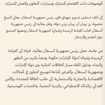
الموضوعات ذات الاهتمام المشترك ومسارات التعاون والعمل المشترك.
إلى ذلك، استقبل باسيرو ديوماي فاي، رئيس جمهورية السنغال، معالي الشيخ
شخبوط بن نهيان آل نهيان، وزير دولة. ونقل معاليه إلى رئيس جمهورية
السنغال تحيات القيادة الرشيدة وتمنياتها لجمهورية السنغال وشعبها الصديق
دوام التقدم والازدهار.
من جانبه، حمّل رئيس جمهورية السنغال معاليه، تحياته إلى القيادة
الرشيدة وتمنياته لدولة الإمارات حكومة وشعباً بالمزيد من التطور
والنماء. وتناول اللقاء مسار العلاقات الثنائية بين دولة الإمارات
وجمهورية السنغال، والفرص المتاحة لتوسيع التعاون في المجالات
الاقتصادية والتجارية والاستثمارية، إلى جانب الطاقة المتجددة، والأمن
الغذائي، والذكاء الاصطناعي، والبنية التحتية، والخدمات اللوجستية.