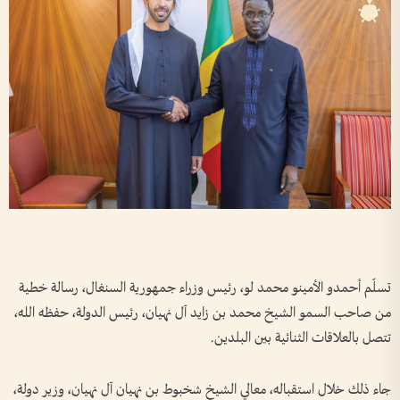
تسلّم أحمدو الأمينو محمد لو، رئيس وزراء جمهورية السنغال، رسالة خطية
من صاحب السمو الشيخ محمد بن زايد آل نهيان، رئيس الدولة، حفظه الله،
تتصل بالعلاقات الثنائية بين البلدين.
جاء ذلك خلال استقباله، معالي الشيخ شخبوط بن نهيان آل نهيان، وزير دولة،