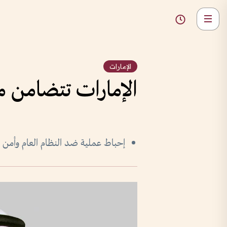
الإمارات
الإمارات تتضامن م
إحباط عملية ضد النظام العام وأمن الأشخا