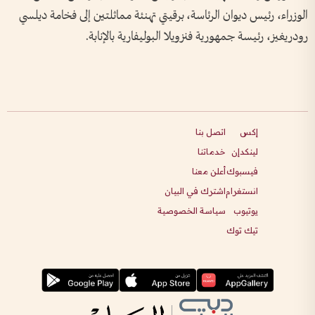
الوزراء، رئيس ديوان الرئاسة، برقيتي تهنئة مماثلتين إلى فخامة ديلسي
رودريغيز، رئيسة جمهورية فنزويلا البوليفارية بالإنابة.
إكس
اتصل بنا
لينكدإن
خدماتنا
فيسبوك
أعلن معنا
انستغرام
اشترك في البيان
يوتيوب
سياسة الخصوصية
تيك توك