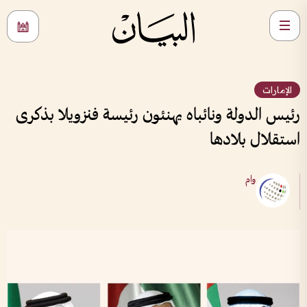
الإمارات
رئيس الدولة ونائباه يهنئون رئيسة فنزويلا بذكرى
استقلال بلادها
وام