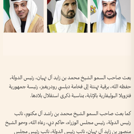
بعث صاحب السمو الشيخ محمد بن زايد آل نهيان، رئيس الدولة،
حفظه الله، برقية تهنئة إلى فخامة ديلسي رودريغيز، رئيسة جمهورية
فنزويلا البوليفارية بالإنابة، بمناسبة ذكرى استقلال بلادها.
كما بعث صاحب السمو الشيخ محمد بن راشد آل مكتوم، نائب
رئيس الدولة، رئيس مجلس الوزراء، حاكم دبي، رعاه الله، وسمو الشيخ
منصور بن زايد آل نهيان، نائب رئيس الدولة، نائب رئيس مجلس