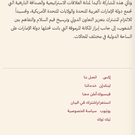
وتأتي هذه المشاركة تأكيداً لمتانة العلاقات الاستراتيجية والصداقة التاريخية التي
تجمع دولة الإمارات العربية المتحدة والولايات المتحدة الأمريكية، وتجسيداً
للالتزام المشترك بتعزيز التعاون الدولي وترسيخ قيم السلام والتفاهم بين
الشعوب، إلى جانب إبراز المكانة المرموقة التي باتت تحتلها دولة الإمارات على
الساحة الدولية في مختلف المجالات.
إكس
اتصل بنا
لينكدإن
خدماتنا
فيسبوك
أعلن معنا
انستغرام
اشترك في البيان
يوتيوب
سياسة الخصوصية
تيك توك