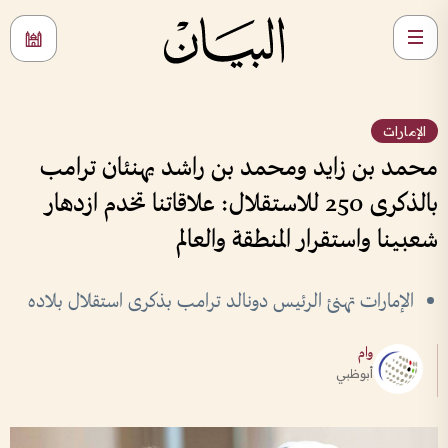
الإمارات
محمد بن زايد ومحمد بن راشد يهنئان ترامب
بالذكرى 250 للاستقلال: علاقاتنا تخدم ازدهار
شعبينا واستقرار المنطقة والعالم
الإمارات تهنئ الرئيس دونالد ترامب بذكرى استقلال بلاده
وام
أبوظبي