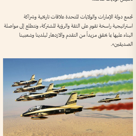
تجمع دولة الإمارات والولايات المتحدة علاقات تاريخية وشراكة
استراتيجية راسخة تقوم على الثقة والرؤية المشتركة، ونتطلع إلى مواصلة
البناء عليها بما يحقق مزيداً من التقدم والازدهار لبلدينا وشعبينا
الصديقين».