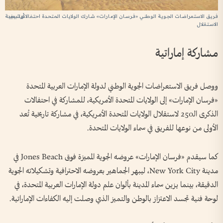
فريق الاستعراضات الجوية الوطني «فرسان الإمارات» شارك الولايات المتحدة احتفالاتها بعيد
أرشيفية
الاستقلال
مشاركة إماراتية
ووصل فريق الاستعراضات الجوية الوطني لدولة الإمارات العربية المتحدة
«فرسان الإمارات» إلى الولايات المتحدة الأمريكية، للمشاركة في احتفالات
الذكرى الـ250 لاستقلال الولايات المتحدة الأمريكية، في مشاركة تاريخية تُعد
الأولى من نوعها للفريق في سماء الولايات المتحدة.
كما سيقدم «فرسان الإمارات» عروضه الجوية المميزة فوق Jones Beach في
مدينة New York City، ليبهر الجماهير بعروضه الاحترافية وتشكيلاته الجوية
الدقيقة، بينما يزين سماء المدينة بألوان علم دولة الإمارات العربية المتحدة، في
لوحة فنية تجسد الاعتزاز بالوطن والتميز الذي وصلت إليه الكفاءات الإماراتية.