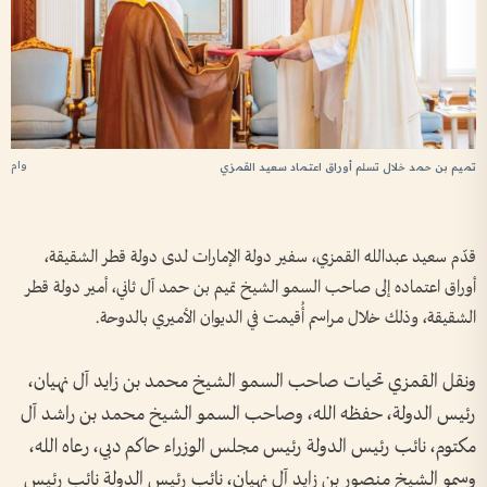
وام
تميم بن حمد خلال تسلم أوراق اعتماد سعيد القمزي
قدّم سعيد عبدالله القمزي، سفير دولة الإمارات لدى دولة قطر الشقيقة،
أوراق اعتماده إلى صاحب السمو الشيخ تميم بن حمد آل ثاني، أمير دولة قطر
الشقيقة، وذلك خلال مراسم أُقيمت في الديوان الأميري بالدوحة.
ونقل القمزي تحيات صاحب السمو الشيخ محمد بن زايد آل نهيان،
رئيس الدولة، حفظه الله، وصاحب السمو الشيخ محمد بن راشد آل
مكتوم، نائب رئيس الدولة رئيس مجلس الوزراء حاكم دبي، رعاه الله،
وسمو الشيخ منصور بن زايد آل نهيان، نائب رئيس الدولة نائب رئيس