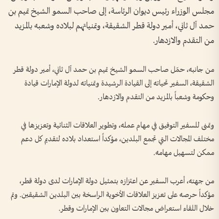
مجلس الوزراء رئيس ديوان الرئاسة، إلى صاحب السمو الشيخ تميم بن
حمد آل ثاني، أمير دولة قطر الشقيقة، وتمنياتهم لبلاده وشعبه بالمزيد
من التقدم والازدهار.
من جانبه، حمّل صاحب السمو الشيخ تميم بن حمد آل ثاني، أمير دولة قطر
الشقيقة، السفير تحياته إلى القيادة الرشيدة وتمنياته لدولة الإمارات قيادة
وحكومة وشعباً بالمزيد من التقدم والازدهار.
وتمنى للسفير التوفيق في مهام عمله، وتطوير العلاقات الثنائية وتعزيزها في
مختلف المجالات التي تجمع البلدين، مؤكداً استعداد بلاده لتقديم كل دعم
ممكن لتسهيل مهامه.
من جهته، أعرب السفير عن اعتزازه بتمثيل دولة الإمارات لدى دولة قطر،
مؤكداً حرصه على تعزيز العلاقات الأخوية الراسخة بين البلدين الشقيقين. وتم
خلال اللقاء استعراض مجالات التعاون بين الإمارات وقطر.