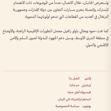
واستعرض الجانبان، خلال الاتصال، عدداً من الموضوعات ذات الاهتمام
المشترك، والمتصلة بتعزيز مسارات التعاون بين دولة الإمارات وجمهورية
البرتغال في العديد من القطاعات التي تدعم أولوياتهما التنموية.
كما بحث سموه ومعالي باولو رانجيل مجمل التطورات الإقليمية الراهنة، والأوضاع
في منطقة الشرق الأوسط، وسبل دعم الجهود المبذولة لصون السلم والأمن
الإقليمي والدولي.
إكس
اتصل بنا
لينكدإن
خدماتنا
فيسبوك
أعلن معنا
انستغرام
اشترك في البيان
يوتيوب
سياسة الخصوصية