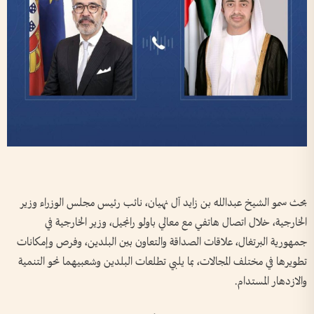
بحث سمو الشيخ عبدالله بن زايد آل نهيان، نائب رئيس مجلس الوزراء وزير
الخارجية، خلال اتصال هاتفي مع معالي باولو رانجيل، وزير الخارجية في
جمهورية البرتغال، علاقات الصداقة والتعاون بين البلدين، وفرص وإمكانات
تطويرها في مختلف المجالات، بما يلبي تطلعات البلدين وشعبيهما نحو التنمية
والازدهار المستدام.